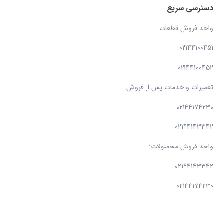
دسترسی سریع
واحد فروش قطعات:
02144100451
02144100452
تعمیرات و خدمات پس از فروش :
02144174230
02144143342
واحد فروش محصولات:
02144143342
02144174230