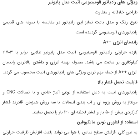
ویژگی های رادیاتور آلومینیومی آنیت مدل پایونیر
طراحی خلاقانه و متفاوت
تنوع رنگ و مدل باعث تمایز این رادیاتور در مقایسه با نمونه های قدیمی
رادیاتورهای آلومینیومی گردیده است.
راندمان انرژی ++A
بازده حرارتی رادیاتور آلومینیومی آنیت مدل پایونیر طلایی برابر با 2,703
کیلوکالری بر ساعت می باشد. مصرف بهینه انرژی و داشتن بالاترین راندمان
انرژی ++A از جمله مهم ترین ویژگی های رادیاتورهای آنیت محسوب می گردد.
قابلیت تحمل فشار بالا
رادیاتورهای آنیت به دلیل استفاده از نوعی آلیاژ خاص و با اتصالات CNC و
مونتاژ به روش رزوه ای و آب بندی اتصالات با سه روش همزمان، قادرند فشار
کارکردی بیش از 50 بار و فشار لحظه ای 120 بار را تحمل نمایند.
استفاده از فناوری نوین مایکروفین
به طور کلی افزایش سطح تماس با هوا می تواند باعث افزایش ظرفیت حرارتی