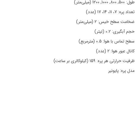
طول: 500, 800, 1000, 1200 (میلی‌متر)
تعداد پره: 7، 11، 14، 17 (عدد)
ضخامت سطح خیس: 2 (میلی‌متر)
حجم آبگیری: 0.2 (لیتر)
سطح تماس با هوا: 0.5 (مترمربع)
کانال عبور هوا: 2 (عدد)
ظرفیت حرارتی هر پره: 159 (کیلوکالری بر ساعت)
مدل پره: پایونیر