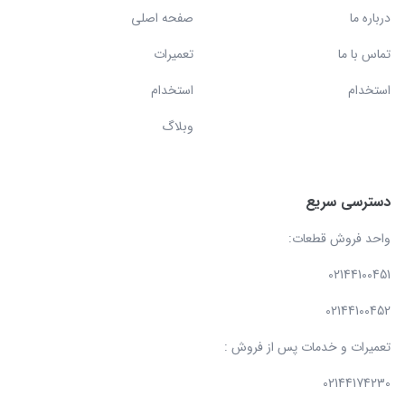
درباره ما
صفحه اصلی
تماس با ما
تعمیرات
استخدام
استخدام
وبلاگ
دسترسی سریع
واحد فروش قطعات:
02144100451
02144100452
تعمیرات و خدمات پس از فروش :
02144174230