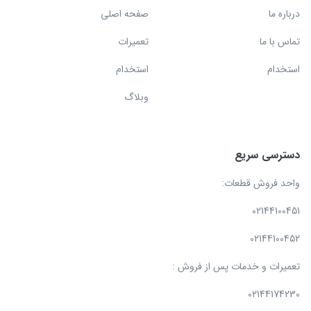
درباره ما
صفحه اصلی
تماس با ما
تعمیرات
استخدام
استخدام
وبلاگ
دسترسی سریع
واحد فروش قطعات:
02144100451
02144100452
تعمیرات و خدمات پس از فروش :
02144174230