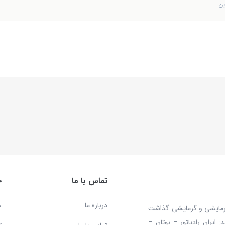
ین
تماس با ما
خ
درباره ما
ص
 محصولات سرمایشی و گرمایشی گذاشت
ایران رادیاتور – بوتان –