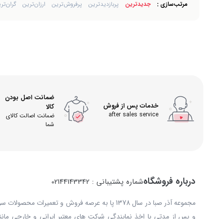
مرتب‌سازی :
جدیدترین
پربازدیدترین
پرفروش‌ترین
ارزان‌ترین
گران‌تر
ضمانت اصل بودن
خدمات پس از فروش
کالا
after sales service
ضمانت اصالت کالای
شما
درباره فروشگاه
شماره پشتیبانی : 02144143342
مجموعه آذر صبا در سال 1378 پا به عرصه فروش و تعمیرات
و پس از مدتی با اخذ نمایندگی شرکت های معتبر ایرانی و خارجی مانند: 