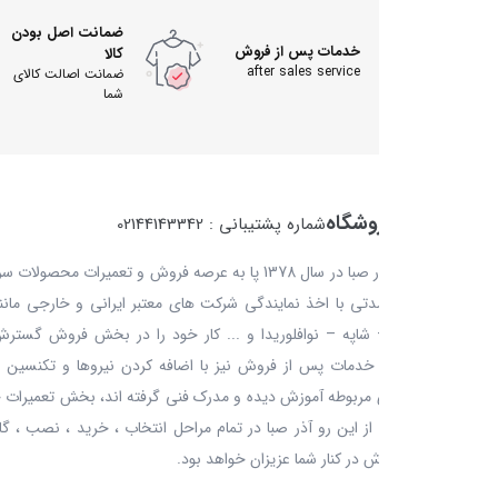
ضمانت اصل بودن
خدمات پس از فروش
کالا
after sales service
ضمانت اصالت کالای
شما
روشگاه
شماره پشتیبانی : 02144143342
مجموعه آذر صبا در سال 1378 پا به عرصه فروش و تعمیرات محصولات سرمایشی و گرما
تی با اخذ نمایندگی شرکت های معتبر ایرانی و خارجی مانند: ایران رادیاتور – 
 شاپه – نوافلوریدا و ... کار خود را در بخش فروش گسترش داده و همزمان 
خدمات پس از فروش نیز با اضافه کردن نیروها و تکنسین های دوره دیده که 
ربوطه آموزش دیده و مدرک فنی گرفته اند، بخش تعمیرات خود را نیز تکمیل 
از این رو آذر صبا در تمام مراحل انتخاب ، خرید ، نصب ، گارانتی ، پشتیبانی 
 در کنار شما عزیزان خواهد بود.