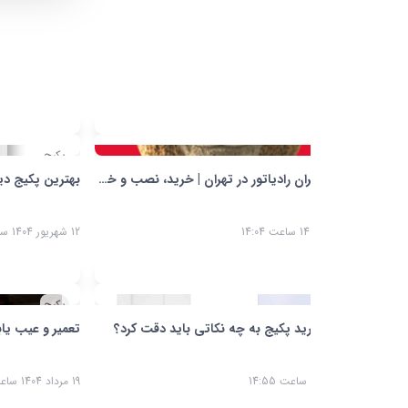
پکیج
نمایندگی ایران رادیاتور در تهران | خرید، نصب و خدمات مطمئن با آذرصبا
بهترین پکیج دیواری ایرانی چیست
12 شهریور 1404 ساعت 14:59
پکیج
ید پکیج به چه نکاتی باید دقت کرد؟
تعمیر و عیب یابی مشعل موتورخان
19 مرداد 1404 ساعت 10:08