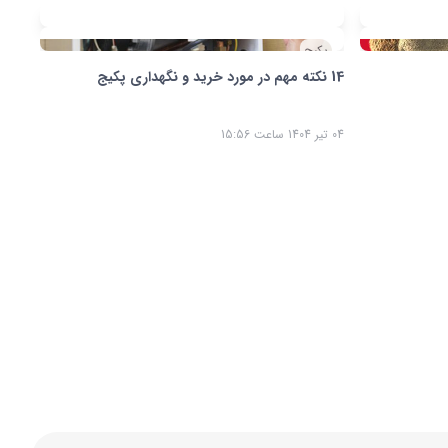
پکیج
هم در مورد خرید و نگهداری پکیج
 1404 ساعت 15:56