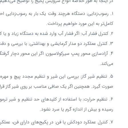
در اینجا به طور خلاصه انواع سرویس پکیج را توضیح می‌دهیم 
1. رسوب‌زدایی: دستگاه هرچند وقت یک بار به رسوب‌زدایی احت
کامل‌تر به این مورد خواهیم پرداخت.
2. کنترل فشار آب: اگر فشار آب وارد شده به دستگاه زیاد و یا کم باشد به مرور زمان ممکن است به دستگاه آسیب وارد شود. بنابراین، کنترل شیرهای آب مهم است.
3. کنترل عملکرد دو مدار گرمایشی و بهداشتی: با بررسی و دقت از روند مناسب این دو مدار مطمئن شوید.
4. آزادسازی محور پمپ سیرکولاسیون: اگر این محور دچار گر
می‌کند.
5. تنظیم شیر گاز: بررسی این شیر و تنظیم مجدد پیچ و م
صورت گیرد. همچنین اگر یک صافی مناسب بر روی شیر گاز قرار
6. تنظیم حرارت: با استفاده از کلیدهای حد تنظیم و شیر ترمو
رسیده و بیش از اندازه گرم یا سرد نشود.
7. کنترل عملکرد دودکش یا فن: در پکیج‌های دارای فن، عملک