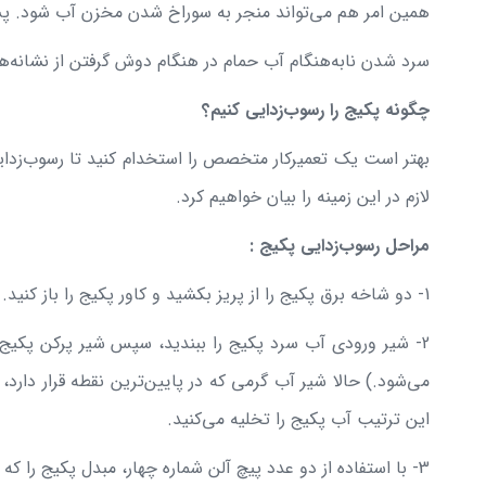
همین امر هم می‌تواند منجر به سوراخ شدن مخزن آب شود. پس ق
سرد شدن نابه‌هنگام آب حمام در هنگام دوش گرفتن از نشانه
چگونه پکیج را رسوب‌زدایی کنیم؟
بهتر است یک تعمیرکار متخصص را استخدام کنید تا رسوب‌زدایی
لازم در این زمینه را بیان خواهیم کرد.
مراحل رسوب‌زدایی پکیج :
1- دو شاخه برق پکیج را از پریز بکشید و کاور پکیج را باز کنید.
2- شیر ورودی آب سرد پکیج را ببندید، سپس شیر پرکن پکیج 
می‌شود.) حالا شیر آب گرمی که در پایین‌ترین نقطه قرار دارد
این ترتیب آب پکیج را تخلیه می‌کنید.
3- با استفاده از دو عدد پیچ آلن شماره چهار، مبدل پکیج را که به بلوک‌ها متصل است باز کنید و سپس آن را درآورید.