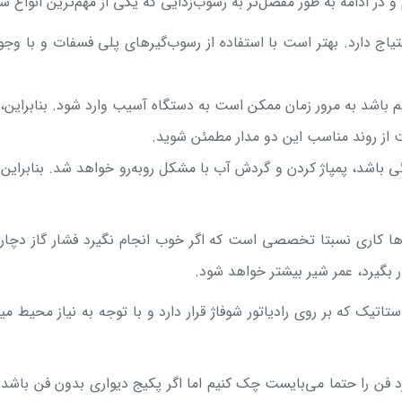
و در ادامه به طور مفصل‌تر به رسوب‌زدایی که یکی از مهم‌ترین انو
یاج دارد. بهتر است با استفاده از رسوب‌گیرهای پلی فسفات و با وجو
فتگی باشد، پمپاژ کردن و گردش آب با مشکل روبه‌رو خواهد شد. بنابر
هره‌ها کاری نسبتا تخصصی است که اگر خوب انجام نگیرد فشار گاز 
 بگیرد، عمر شیر بیشتر خواهد شود.
ستاتیک که بر روی رادیاتور شوفاژ قرار دارد و با توجه به نیاز محیط 
رد فن را حتما می‌بایست چک کنیم اما اگر پکیج دیواری بدون فن باش