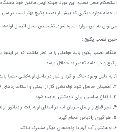
استحکام محل نصب: این مورد جهت ایمن ماندن خود دستگاه پ
از جمله موارد دیگری که پیش از نصب پکیج بهتر است بررسی گرد
می‌توان به این موارد اشاره نمود: تشخیص محل اتصال لوله‌ه
حین نصب پکیج :
هنگام نصب پکیج باید عواملی را در نظر داشت که در اینجا 
پکیج و در ادامه تعمیر به حداقل برسد.
1.
به دلیل وجود خاک و گرد و غبار در داخل لوله‌کشی حتما بای
2.
اطمینان حاصل شود لوله‌کشی گاز از ایمنی و استانداردهای لاز
3.
ارتفاع مناسبی برای دودکش رعایت شود.
4.
شیر قطع و وصل جریان آب در ابتدای لوله رفت رادیاتور، 
5.
هواگیری رادیاتور انجام گیرد.
6.
لوله‌کشی آب گرم با واحدهای دیگر مشترک نباشد.