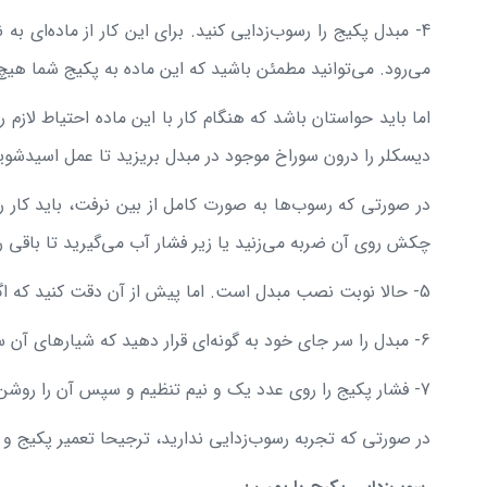
4- مبدل پکیج را رسوب‌زدایی کنید. برای این کار از ماده‌ای
می‌رود. می‌توانید مطمئن باشید که این ماده به پکیج شما هیچ
اما باید حواستان باشد که هنگام کار با این ماده احتیاط لا
دیسکلر را درون سوراخ موجود در مبدل بریزید تا عمل اسیدشوی
در صورتی که رسوب‌ها به صورت کامل از بین نرفت، باید کار ر
چکش روی آن ضربه می‌زنید یا زیر فشار آب می‌گیرید تا باقی ر
5- حالا نوبت نصب مبدل است. اما پیش از آن دقت کنید که اگر اورینگ‌ها تغییر شکل داده بودند، آن‌ها را عوض کنید. اورینگ اتصال حلقه‌ای شکل است که برای نصب مبدل استفاده می‌شود.
6- مبدل را سر جای خود به گونه‌ای قرار دهید که شیارهای آن سمت چپ قرار گیرد و آن را نصب کنید.
7- فشار پکیج را روی عدد یک و نیم تنظیم و سپس آن را روشن کنید.
در صورتی که تجربه رسوب‌زدایی ندارید، ترجیحا تعمیر پکیج و 