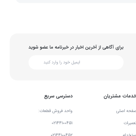
برای آگاهی از آخرین اخبار در خبرنامه ما عضو شوید
دمات مشتریان
دسترسی سریع
فحه اصلی
واحد فروش قطعات:
عمیرات
02144100451
ستخدام
02144100452