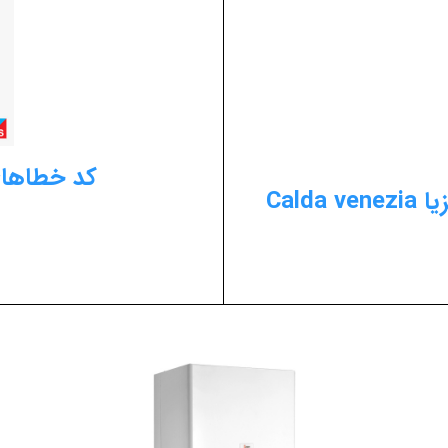
کد خطاهای پ
Cald