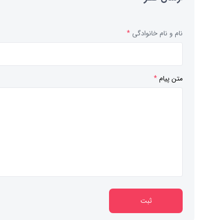
نام و نام خانوادگی
*
متن پیام
*
ثبت