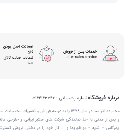
ضمانت اصل بودن
خدمات پس از فروش
کالا
after sales service
ضمانت اصالت کالای
شما
درباره فروشگاه
شماره پشتیبانی : 02144143342
مجموعه آذر صبا در سال 1378 پا به عرصه فروش و تعمیرات
و پس از مدتی با اخذ نمایندگی شرکت های معتبر ایرانی و خارجی مانند: 
ایمرگاس – شاپه – نوافلوریدا و ... کار خود را در بخش فروش گستر