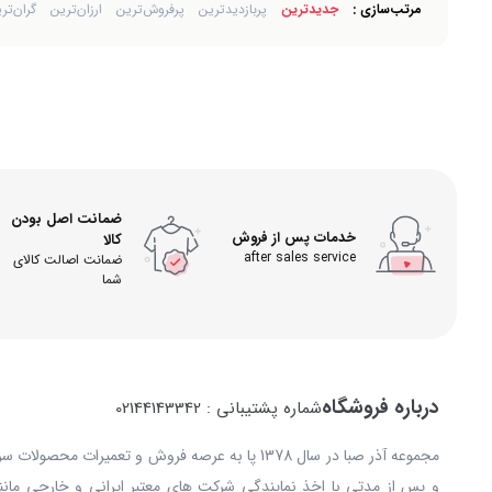
مرتب‌سازی :
جدیدترین
پربازدیدترین
پرفروش‌ترین
ارزان‌ترین
گران‌تر
ضمانت اصل بودن
خدمات پس از فروش
کالا
after sales service
ضمانت اصالت کالای
شما
درباره فروشگاه
شماره پشتیبانی : 02144143342
مجموعه آذر صبا در سال 1378 پا به عرصه فروش و تعمیرات
و پس از مدتی با اخذ نمایندگی شرکت های معتبر ایرانی و خارجی مانند: 