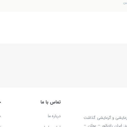
ین
تماس با ما
خ
درباره ما
ص
 محصولات سرمایشی و گرمایشی گذاشت
ایران رادیاتور – بوتان –