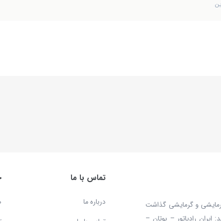
ین
تماس با ما
خ
درباره ما
ص
 محصولات سرمایشی و گرمایشی گذاشت
ایران رادیاتور – بوتان –