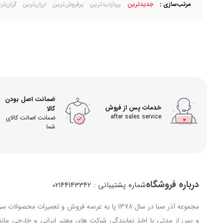
مرتب‌سازی :
جدیدترین
پربازدیدترین
پرفروش‌ترین
ارزان‌ترین
گران‌تر
ضمانت اصل بودن
خدمات پس از فروش
کالا
after sales service
ضمانت اصالت کالای
شما
درباره فروشگاه
شماره پشتیبانی : 02144143342
مجموعه آذر صبا در سال 1378 پا به عرصه فروش و تعمیرات
و پس از مدتی با اخذ نمایندگی شرکت های معتبر ایرانی و خارجی مانند: 