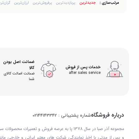
مرتب‌سازی :
جدیدترین
پربازدیدترین
پرفروش‌ترین
ارزان‌ترین
گران‌تر
ضمانت اصل بودن
خدمات پس از فروش
کالا
after sales service
ضمانت اصالت کالای
شما
درباره فروشگاه
شماره پشتیبانی : 02144143342
مجموعه آذر صبا در سال 1378 پا به عرصه فروش و تعمیرات
و پس از مدتی با اخذ نمایندگی شرکت های معتبر ایرانی و خارجی مانند: 