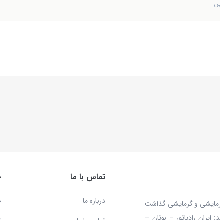
ین
تماس با ما
خ
درباره ما
ص
 محصولات سرمایشی و گرمایشی گذاشت
ایران رادیاتور – بوتان –