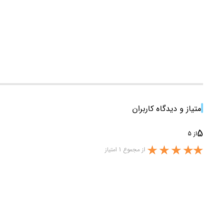
امتیاز و دیدگاه کاربران
5
از 5
از مجموع 1 امتیاز