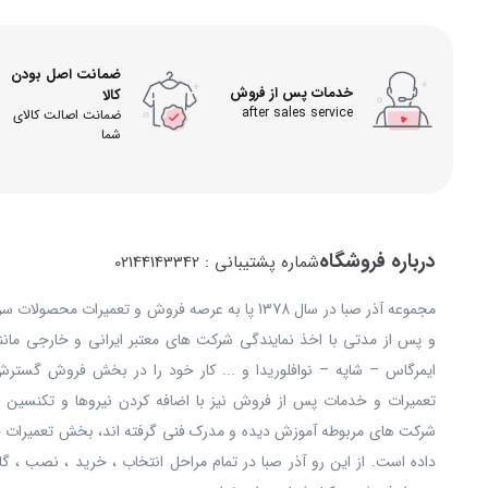
ضمانت اصل بودن
خدمات پس از فروش
کالا
after sales service
ضمانت اصالت کالای
شما
درباره فروشگاه
شماره پشتیبانی : 02144143342
مجموعه آذر صبا در سال 1378 پا به عرصه فروش و تعمیرات
و پس از مدتی با اخذ نمایندگی شرکت های معتبر ایرانی و خارجی مانند: 
ایمرگاس – شاپه – نوافلوریدا و ... کار خود را در بخش فروش گستر
تعمیرات و خدمات پس از فروش نیز با اضافه کردن نیروها و تکنسین ه
شرکت های مربوطه آموزش دیده و مدرک فنی گرفته اند، بخش تعمیرات خ
داده است. از این رو آذر صبا در تمام مراحل انتخاب ، خرید ، نصب ، گا