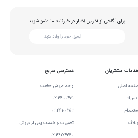
برای آگاهی از آخرین اخبار در خبرنامه ما عضو شوید
دمات مشتریان
دسترسی سریع
فحه اصلی
واحد فروش قطعات:
عمیرات
02144100451
ستخدام
02144100452
بلاگ
تعمیرات و خدمات پس از فروش :
02144174230