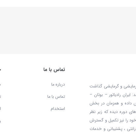
تماس با ما
خ
درباره ما
ص
 محصولات سرمایشی و گرمایشی گذاشت
ایران رادیاتور – بوتان –
تماس با ما
ت
ش داده و همزمان در بخش
استخدام
ا
ای دوره دیده که زیر نظر
ود را نیز تکمیل و گسترش
و
رانتی ، پشتیبانی و خدمات