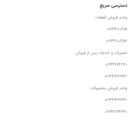
دسترسی سریع
واحد فروش قطعات:
02144100451
02144100452
تعمیرات و خدمات پس از فروش :
02144174230
02144143342
واحد فروش محصولات:
02144143342
02144174230