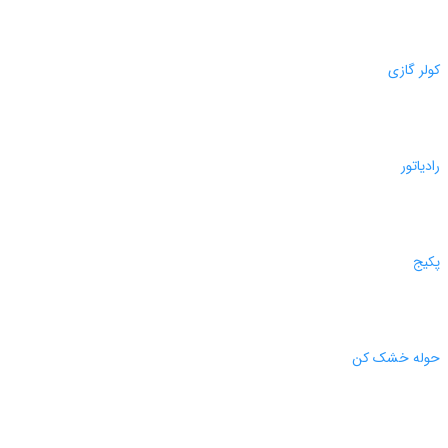
کولر گازی
رادیاتور
پکیج
حوله خشک کن