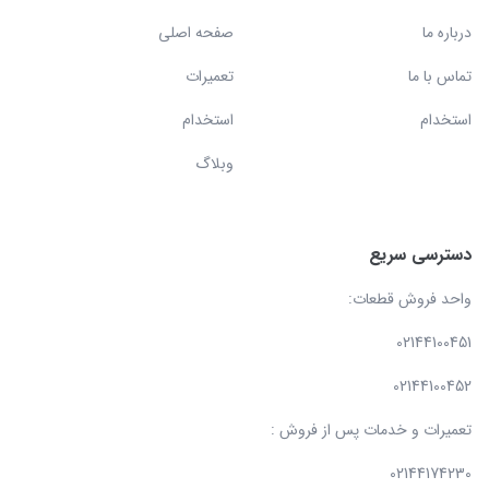
درباره ما
صفحه اصلی
تماس با ما
تعمیرات
استخدام
استخدام
وبلاگ
دسترسی سریع
واحد فروش قطعات:
02144100451
02144100452
تعمیرات و خدمات پس از فروش :
02144174230