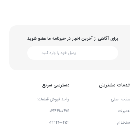
برای آگاهی از آخرین اخبار در خبرنامه ما عضو شوید
دمات مشتریان
دسترسی سریع
فحه اصلی
واحد فروش قطعات:
عمیرات
02144100451
ستخدام
02144100452