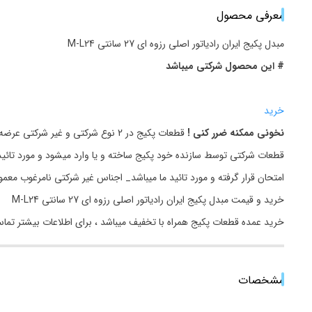
معرفی محصول
مبدل پکیج ایران رادیاتور اصلی رزوه ای 27 سانتی M-L24
# این محصول شرکتی میباشد
خرید
نخونی ممکنه ضرر کنی !
قطعات پکیج در 2 نوع شرکتی و غیر شرکتی عرضه میگردد.
قطعات شرکتی توسط سازنده خود پکیج ساخته و یا وارد میشود و مورد تائید
امتحان قرار گرفته و مورد تائید ما میباشد_ اجناس غیر شرکتی نامرغوب مع
خرید و قیمت مبدل پکیج ایران رادیاتور اصلی رزوه ای 27 سانتی M-L24
خرید عمده قطعات پکیج همراه با تخفیف میباشد ، برای اطلاعات بیشتر تما
مشخصات