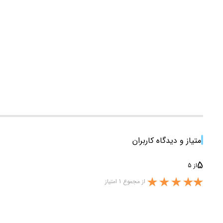
امتیاز و دیدگاه کاربران
5
از 5
از مجموع 1 امتیاز