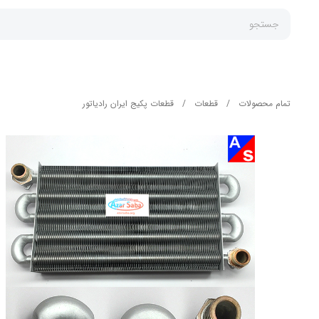
جستجو
تمام محصولات
/
قطعات
/
قطعات پکیج ایران رادیاتور