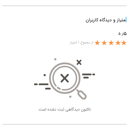
امتیاز و دیدگاه کاربران
5
از 5
از مجموع 1 امتیاز
تاکنون دیدگاهی ثبت نشده است