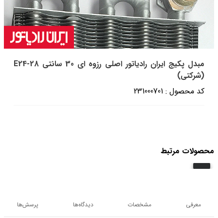
مبدل پکیج ایران رادیاتور اصلی رزوه ای 30 سانتی E24-28
(شرکتی)
کد محصول : 231000701
محصولات مرتبط
معرفی
مشخصات
دیدگاه‌ها
پرسش‌ها