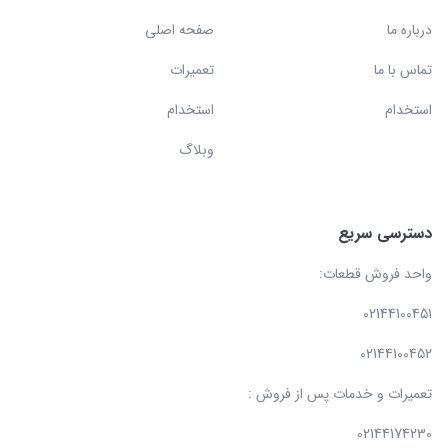
درباره ما
صفحه اصلی
تماس با ما
تعمیرات
استخدام
استخدام
وبلاگ
دسترسی سریع
واحد فروش قطعات:
02144100451
02144100452
تعمیرات و خدمات پس از فروش :
02144174230