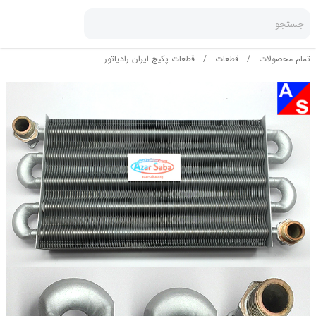
جستجو
تمام محصولات
/
قطعات
/
قطعات پکیج ایران رادیاتور