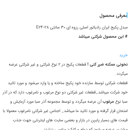
معرفی محصول
مبدل پکیج ایران رادیاتور اصلی رزوه ای 30 سانتی E24-28
# این محصول شرکتی میباشد
خرید
نخونی ممکنه ضرر کنی !
قطعات پکیج در 2 نوع شرکتی و غیر شرکتی عرضه
میگردد.
قطعات شرکتی توسط سازنده خود پکیج ساخته و یا وارد میشود و مورد تائید
خود شرکت میباشد_قطعات غیر شرکتی دو نوع مرغوب و نامرغوب دارد که در آذر
صبا نوع
مرغوب
آن عرضه میگردد و توسط مجموعه آذر صبا مورد آزمایش و
امتحان قرار گرفته و مورد تائید ما میباشد_ اجناس غیر شرکتی نامرغوب معمولا با
قیمت های بسیار پایین در بازار و بعضی سایت های اینترنتی جهت جذب
مشتری عرضه میشود که دوام و کارکرد مناسبی ندارند.