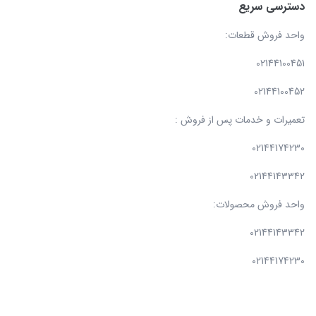
دسترسی سریع
واحد فروش قطعات:
02144100451
02144100452
تعمیرات و خدمات پس از فروش :
02144174230
02144143342
واحد فروش محصولات:
02144143342
02144174230