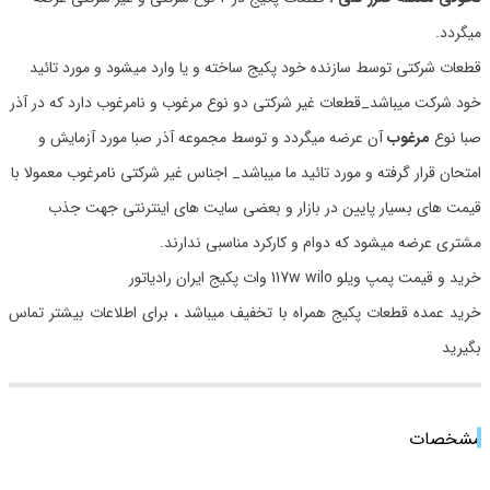
میگردد.
قطعات شرکتی توسط سازنده خود پکیج ساخته و یا وارد میشود و مورد تائید
خود شرکت میباشد_قطعات غیر شرکتی دو نوع مرغوب و نامرغوب دارد که در آذر
صبا نوع
مرغوب
آن عرضه میگردد و توسط مجموعه آذر صبا مورد آزمایش و
امتحان قرار گرفته و مورد تائید ما میباشد_ اجناس غیر شرکتی نامرغوب معمولا با
قیمت های بسیار پایین در بازار و بعضی سایت های اینترنتی جهت جذب
مشتری عرضه میشود که دوام و کارکرد مناسبی ندارند.
خرید و قیمت پمپ ویلو 117w wilo وات پکیج ایران رادیاتور
خرید عمده قطعات پکیج همراه با تخفیف میباشد ، برای اطلاعات بیشتر تماس
بگیرید
مشخصات