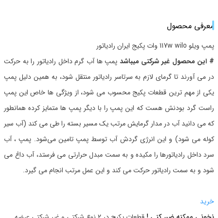
معرفی محصول
پمپ ویلو 117w wilo وات پکیج ایران رادیاتور
# این محصول غیر شرکتی میباشد
پمپ ها آب گرم داخل رادیاتور را به حرکت
در می آورند تا گرمای لازم به سرتاسر رادیاتور منتقل شود، به همین دلیل پمپ
یکی از مهم ترین قطعات پکیج محسوب می شود، از ویژگی ها خاص این پمپ
راست گرد بودنش هست که این پمپ را با دیگر پمپ ها متمایز کرده همانطور
که می دانید آب در مدار گرمایش مرتب یک مسیر بسته را طی می کند (آب سیر
کوله می شود) و این انرژی گردش آب توسط پمپ تامین می‌شود. پمپ ، آب
سرد داخل رادیاتورها را مکیده و به سمت مبدل حرارتی می فرستد، آب داغ می
شود و به سمت رادیاتور حرکت می کند و این عمل مرتب انجام می گیرد.
خرید
نخونی ممکنه ضرر کنی !
قطعات پکیج در 2 نوع شرکتی و غیر شرکتی عرضه