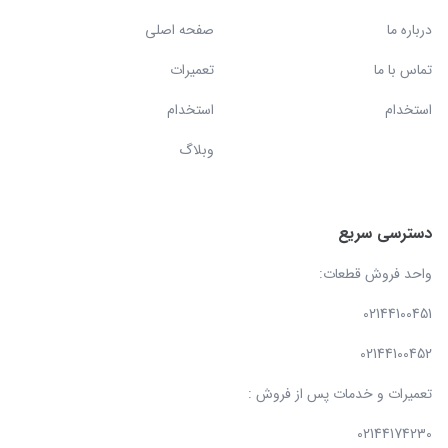
درباره ما
صفحه اصلی
تماس با ما
تعمیرات
استخدام
استخدام
وبلاگ
دسترسی سریع
واحد فروش قطعات:
02144100451
02144100452
تعمیرات و خدمات پس از فروش :
02144174230