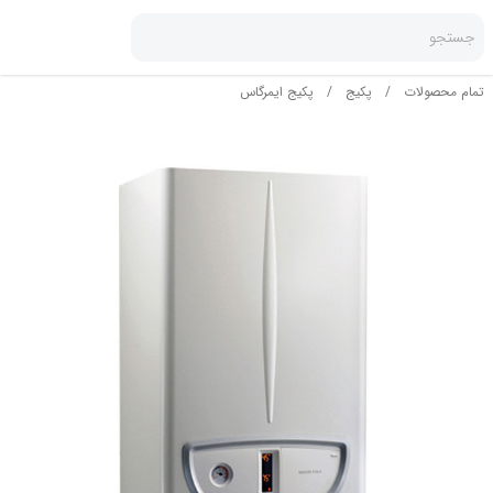
جستجو
تمام محصولات
/
پکیج
/
پکیج ایمرگاس