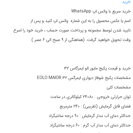
خرید
خرید سریع با واتس اپ WhatsApp
اسم یا عکس محصول را به این شماره واتس اپ کنید و پس از
تایید شدن توسط مجموعه و پرداخت صورت حساب ، خرید خود را اسرع
وقت تحویل خواهید گرفت. (هماهنگی از 9 صبح الی 6 عصر )
خرید و قیمت پکیج مایور الو ایمرگاس 32
مشخصات پکیج شوفاژ دیواری ایمرگس EOLO MAIOR 32
مشخصات کلی
توان حرارتی خروجی : 24080 کیلوکالری در ساعت
فضای قابل گرمایش (تقریبی) : 240 مترمربع
حداکثر دمای آب مدار گرمایش : 90 درجه سانتیگراد
حداکثر دمای آب مدار آب گرم : 60 درجه سانتیگراد