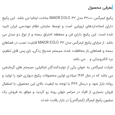
معرفی محصول
پکیج ایمرگس 32000 مدل MAIOR EOLO 32 ساخت ایتالیا می باشد. این پکیج
دارای استانداردهای اروپایی است و توسط سازمان نظام مهندسی ایران تایید
شده است. این پکیج دارای فن و محفظه احتراق بسته و از نوع دو مبدل می
باشد. از مزایای پکیج ایمرگس مدل MAIOR EOLO 32 قابلیت نصب در فضاهای
بسته و فضاهای باز محافظت شده، سیستم ضدیخ زدگی، بای پس قابل تنظیم،
برد الکترونیکی و … می باشد
شرکت ایمرگاس به عنوان یکی از تولیدکنندگان ایتالیایی سیستم های گرمایشی
می باشد که در سال 1976 میلادی اولین محصولات پکیج دیواری خود را تولید و
روانه بازار نمود و درسال 1997 با توجه به کیفیت بالای این محصول، با استقبال
فروان بسیاری از افراد در سراسر جهان روبه رو گردید و موفق به فروش یک
میلیون پکیج ایمرگاز (ایمرگاس) در بازار رقابت شدند.