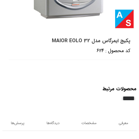
پکیج ایمرگاس مدل MAIOR EOLO 32
کد محصول : 624
محصولات مرتبط
معرفی
مشخصات
دیدگاه‌ها
پرسش‌ها