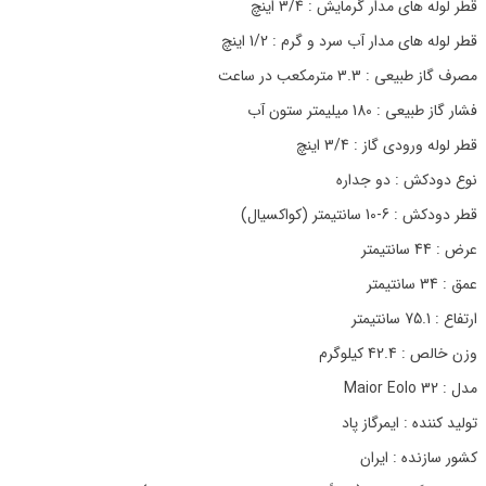
قطر لوله های مدار گرمایش : 3/4 اینچ
قطر لوله های مدار آب سرد و گرم : 1/2 اینچ
مصرف گاز طبیعی : 3.3 مترمکعب در ساعت
فشار گاز طبیعی : 180 میلیمتر ستون آب
قطر لوله ورودی گاز : 3/4 اینچ
نوع دودکش : دو جداره
قطر دودکش : 6-10 سانتیمتر (کواکسیال)
عرض : 44 سانتیمتر
عمق : 34 سانتیمتر
ارتفاع : 75.1 سانتیمتر
وزن خالص : 42.4 کیلوگرم
مدل : Maior Eolo 32
تولید کننده : ایمرگاز پاد
کشور سازنده : ایران