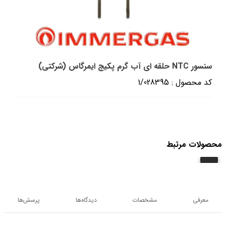
سنسور NTC حلقه ای آب گرم پکیج ایمرگاس (شرکتی)
کد محصول : 1/028395
محصولات مرتبط
معرفی
مشخصات
دیدگاه‌ها
پرسش‌ها