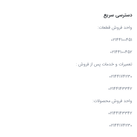
دسترسی سریع
واحد فروش قطعات:
02144100451
02144100452
تعمیرات و خدمات پس از فروش :
02144174230
02144143342
واحد فروش محصولات:
02144143342
02144174230