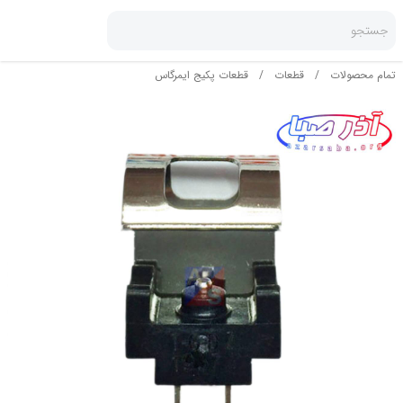
جستجو
تمام محصولات
/
قطعات
/
قطعات پکیج ایمرگاس