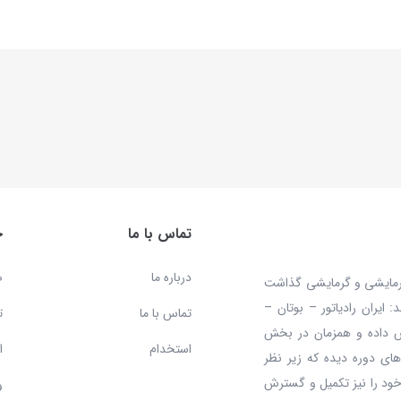
تماس با ما
خ
درباره ما
ص
 محصولات سرمایشی و گرمایشی گذاشت
ایران رادیاتور – بوتان –
تماس با ما
ت
ش داده و همزمان در بخش
استخدام
ا
ای دوره دیده که زیر نظر
ود را نیز تکمیل و گسترش
و