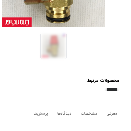
محصولات مرتبط
معرفی
مشخصات
دیدگاه‌ها
پرسش‌ها