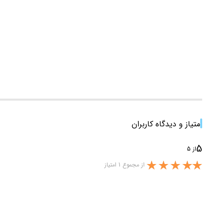
امتیاز و دیدگاه کاربران
5
از 5
از مجموع 1 امتیاز