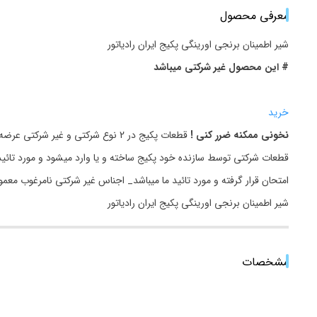
معرفی محصول
شیر اطمینان برنجی اورینگی‎‎ پکیج ایران رادیاتور
# این محصول غیر شرکتی میباشد
خرید
نخونی ممکنه ضرر کنی !
قطعات پکیج در 2 نوع شرکتی و غیر شرکتی عرضه میگردد.
قطعات شرکتی توسط سازنده خود پکیج ساخته و یا وارد میشود و مورد تائید
امتحان قرار گرفته و مورد تائید ما میباشد_ اجناس غیر شرکتی نامرغوب مع
شیر اطمینان برنجی اورینگی‎‎ پکیج ایران رادیاتور
مشخصات