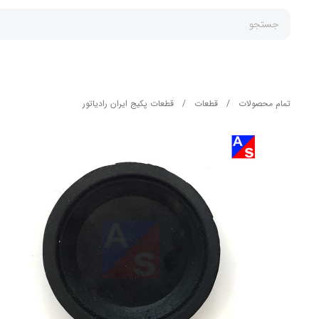
جستجو
تمام محصولات
/
قطعات
/
قطعات پکیج ایران رادیاتور