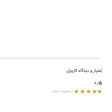
امتیاز و دیدگاه کاربران
5
از 5
از مجموع 1 امتیاز