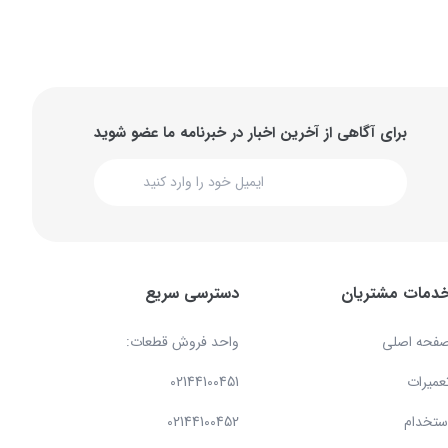
برای آگاهی از آخرین اخبار در خبرنامه ما عضو شوید
دمات مشتریان
دسترسی سریع
فحه اصلی
واحد فروش قطعات:
عمیرات
02144100451
ستخدام
02144100452