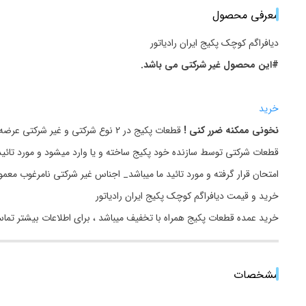
معرفی محصول
دیافراگم کوچک‎‎ پکیج ایران رادیاتور
#این محصول غیر شرکتی می باشد.
خرید
نخونی ممکنه ضرر کنی !
قطعات پکیج در 2 نوع شرکتی و غیر شرکتی عرضه میگردد.
قطعات شرکتی توسط سازنده خود پکیج ساخته و یا وارد میشود و مورد تائید
امتحان قرار گرفته و مورد تائید ما میباشد_ اجناس غیر شرکتی نامرغوب مع
خرید و قیمت دیافراگم کوچک‎‎ پکیج ایران رادیاتور
خرید عمده قطعات پکیج همراه با تخفیف میباشد ، برای اطلاعات بیشتر تما
مشخصات