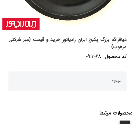
دیافراگم بزرگ‎‎‎‎ پکیج ایران رادیاتور خرید و قیمت (غیر شرکتی
مرغوب)
کد محصول : 0912068
موجود
محصولات مرتبط