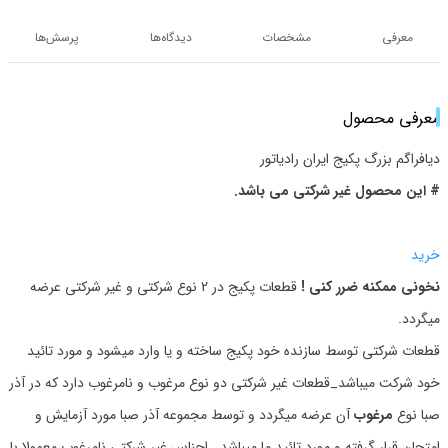
معرفی
مشخصات
دیدگاه‌ها
پرسش‌ها
معرفی محصول
دیافراگم بزرگ‎‎‎‎ پکیج ایران رادیاتور
# این محصول غیر شرکتی می باشد.
خرید
نخونی ممکنه ضرر کنی !
قطعات پکیج در 2 نوع شرکتی و غیر شرکتی عرضه
میگردد.
قطعات شرکتی توسط سازنده خود پکیج ساخته و یا وارد میشود و مورد تائید
خود شرکت میباشد_قطعات غیر شرکتی دو نوع مرغوب و نامرغوب دارد که در آذر
صبا نوع
مرغوب
آن عرضه میگردد و توسط مجموعه آذر صبا مورد آزمایش و
امتحان قرار گرفته و مورد تائید ما میباشد_ اجناس غیر شرکتی نامرغوب معمولا با