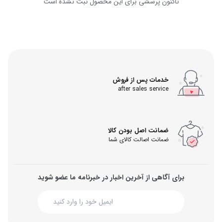
تاکنون پرسشی برای این محصول ثبت نشده است
خدمات پس از فروش
after sales service
ضمانت اصل بودن کالا
ضمانت اصالت کالای شما
برای آگاهی از آخرین اخبار در خبرنامه ما عضو شوید