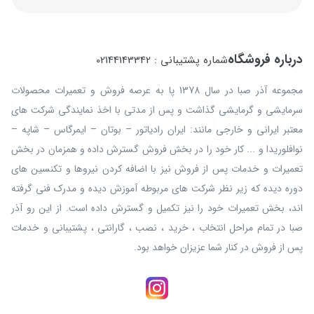
درباره فروشگاه
شماره پشتیبانی : 02144143342
مجموعه آذر صبا در سال 1378 پا به عرصه فروش و تعمیرات محصولات
سرمایشی و گرمایشی گذاشت و پس از مدتی با اخذ نمایندگی شرکت های
معتبر ایرانی و خارجی مانند: ایران رادیاتور – بوتان – ایمرگاس – شاپه –
نوافلوریدا و ... کار خود را در بخش فروش گسترش داده و همزمان در بخش
تعمیرات و خدمات پس از فروش نیز با اضافه کردن نیروها و تکنسین های
دوره دیده که زیر نظر شرکت های مربوطه آموزش دیده و مدرک فنی گرفته
اند، بخش تعمیرات خود را نیز تکمیل و گسترش داده است. از این رو آذر
صبا در تمام مراحل انتخاب ، خرید ، نصب ، گارانتی ، پشتیبانی و خدمات
پس از فروش در کنار شما عزیزان خواهد بود.