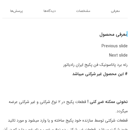
معرفی
مشخصات
دیدگاه‌ها
پرسش‌ها
معرفی محصول
Previous slide
Next slide
رله برد پاناسونیک فن پکیج ایران رادیاتور
# این محصول غیر شرکتی میباشد
نخونی ممکنه ضرر کنی !
قطعات پکیج در 2 نوع شرکتی و غیر شرکتی عرضه
میگردد.
قطعات شرکتی توسط سازنده خود پکیج ساخته و یا وارد میشود و مورد تائید
خود شرکت میباشد_قطعات غیر شرکتی دو نوع مرغوب و نامرغوب دارد که در آذر