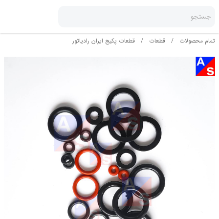
جستجو
تمام محصولات
/
قطعات
/
قطعات پکیج ایران رادیاتور