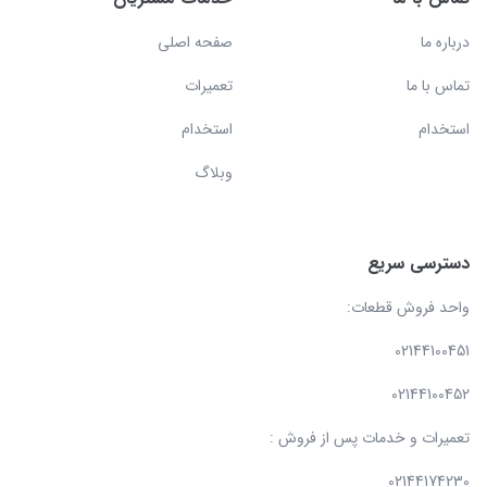
درباره ما
صفحه اصلی
تماس با ما
تعمیرات
استخدام
استخدام
وبلاگ
دسترسی سریع
واحد فروش قطعات:
02144100451
02144100452
تعمیرات و خدمات پس از فروش :
02144174230