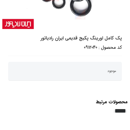
پک کامل اورینگ پکیج قدیمی ایران رادیاتور
کد محصول : 0912040
موجود
محصولات مرتبط