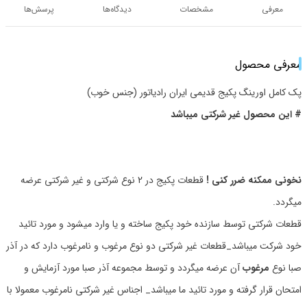
معرفی
مشخصات
دیدگاه‌ها
پرسش‌ها
معرفی محصول
پک کامل اورینگ پکیج قدیمی ایران رادیاتور (جنس خوب)
# این محصول غیر شرکتی میباشد
نخونی ممکنه ضرر کنی !
قطعات پکیج در 2 نوع شرکتی و غیر شرکتی عرضه
میگردد.
قطعات شرکتی توسط سازنده خود پکیج ساخته و یا وارد میشود و مورد تائید
خود شرکت میباشد_قطعات غیر شرکتی دو نوع مرغوب و نامرغوب دارد که در آذر
صبا نوع
مرغوب
آن عرضه میگردد و توسط مجموعه آذر صبا مورد آزمایش و
امتحان قرار گرفته و مورد تائید ما میباشد_ اجناس غیر شرکتی نامرغوب معمولا با