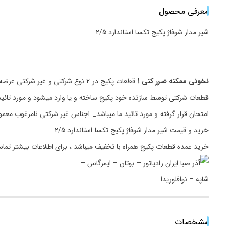
معرفی محصول
شیر مدار شوفاژ پکیج تکسا استاندارد 2/5
نخونی ممکنه ضرر کنی !
قطعات پکیج در 2 نوع شرکتی و غیر شرکتی عرضه میگردد.
قطعات شرکتی توسط سازنده خود پکیج ساخته و یا وارد میشود و مورد تائید
امتحان قرار گرفته و مورد تائید ما میباشد_ اجناس غیر شرکتی نامرغوب مع
خرید و قیمت شیر مدار شوفاژ پکیج تکسا استاندارد 2/5
خرید عمده قطعات پکیج همراه با تخفیف میباشد ، برای اطلاعات بیشتر تما
مشخصات