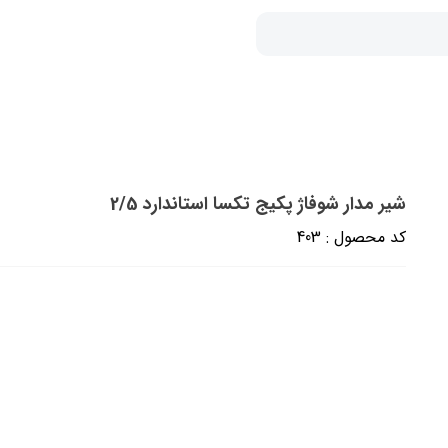
شیر مدار شوفاژ پکیج تکسا استاندارد 2/5
کد محصول : 403