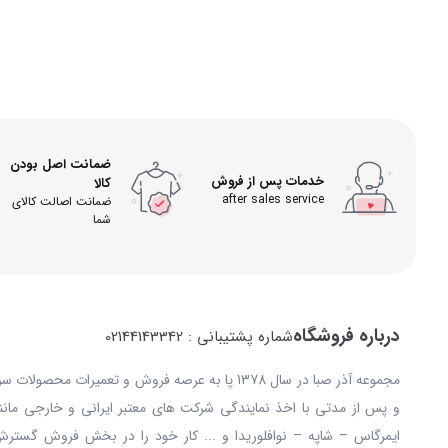
ضمانت اصل بودن
خدمات پس از فروش
کالا
after sales service
ضمانت اصالت کالای
شما
درباره فروشگاه
شماره پشتیبانی : 02144143342
مجموعه آذر صبا در سال 1378 پا به عرصه فروش و تعمیرات
و پس از مدتی با اخذ نمایندگی شرکت های معتبر ایرانی و خارجی مانند: 
ایمرگاس – شاپه – نوافلوریدا و ... کار خود را در بخش فروش گستر