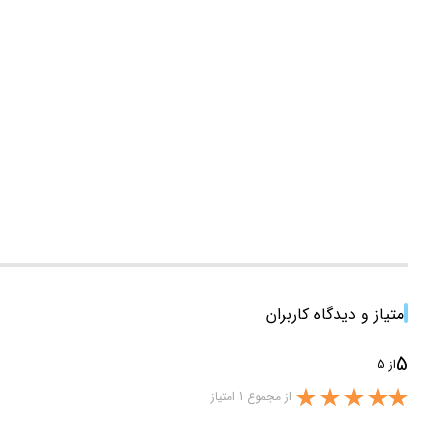
امتیاز و دیدگاه کاربران
5
از 5
از مجموع 1 امتیاز