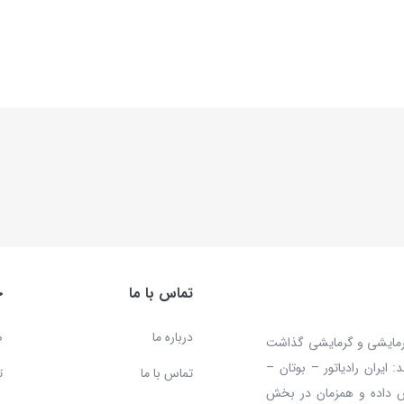
تماس با ما
خ
درباره ما
ص
 محصولات سرمایشی و گرمایشی گذاشت
ایران رادیاتور – بوتان –
تماس با ما
ت
ش داده و همزمان در بخش