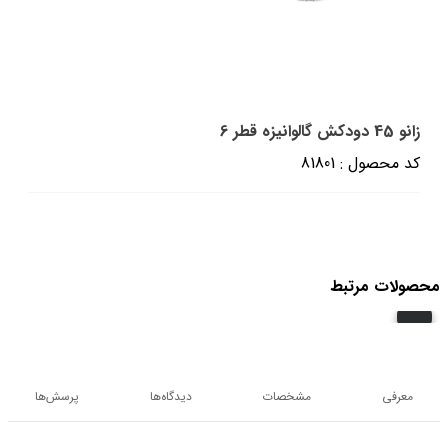
زانو 45 دودکش گالوانیزه قطر 6
کد محصول : 81801
محصولات مرتبط
معرفی
مشخصات
دیدگاه‌ها
پرسش‌ها