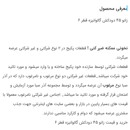
معرفی محصول
زانو 45 دودکش گالوانیزه قطر 6
نخونی ممکنه ضرر کنی !
قطعات پکیج در 2 نوع شرکتی و غیر شرکتی عرضه
میگردد.
قطعات شرکتی توسط سازنده خود پکیج ساخته و یا وارد میشود و مورد تائید
خود شرکت میباشد_قطعات غیر شرکتی دو نوع مرغوب و نامرغوب دارد که در آذر
صبا نوع
مرغوب
آن عرضه میگردد و توسط مجموعه آذر صبا مورد آزمایش و
امتحان قرار گرفته و مورد تائید ما میباشد_ اجناس غیر شرکتی نامرغوب معمولا با
قیمت های بسیار پایین در بازار و بعضی سایت های اینترنتی جهت جذب
مشتری عرضه میشود که دوام و کارکرد مناسبی ندارند.
خرید و قیمت زانو 45 دودکش گالوانیزه قطر 6