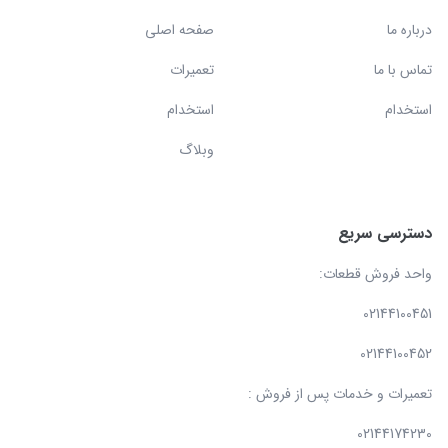
درباره ما
صفحه اصلی
تماس با ما
تعمیرات
استخدام
استخدام
وبلاگ
دسترسی سریع
واحد فروش قطعات:
02144100451
02144100452
تعمیرات و خدمات پس از فروش :
02144174230