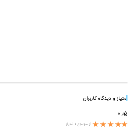
امتیاز و دیدگاه کاربران
5
از 5
از مجموع 1 امتیاز