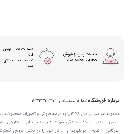
ضمانت اصل بودن
خدمات پس از فروش
کالا
after sales service
ضمانت اصالت کالای
شما
درباره فروشگاه
شماره پشتیبانی : 02144143342
مجموعه آذر صبا در سال 1378 پا به عرصه فروش و تعمیرات
و پس از مدتی با اخذ نمایندگی شرکت های معتبر ایرانی و خارجی مانند: 
ایمرگاس – شاپه – نوافلوریدا و ... کار خود را در بخش فروش گستر