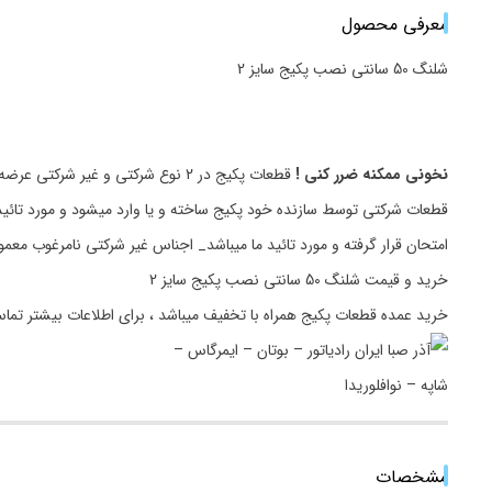
معرفی محصول
شلنگ 50 سانتی نصب پکیج سایز 2
نخونی ممکنه ضرر کنی !
قطعات پکیج در 2 نوع شرکتی و غیر شرکتی عرضه میگردد.
قطعات شرکتی توسط سازنده خود پکیج ساخته و یا وارد میشود و مورد تائید
امتحان قرار گرفته و مورد تائید ما میباشد_ اجناس غیر شرکتی نامرغوب مع
خرید و قیمت شلنگ 50 سانتی نصب پکیج سایز 2
خرید عمده قطعات پکیج همراه با تخفیف میباشد ، برای اطلاعات بیشتر تما
مشخصات