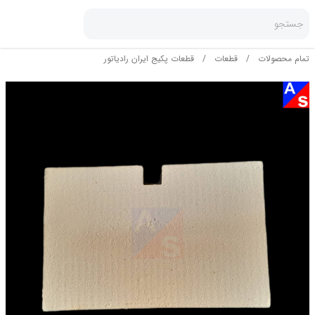
جستجو
تمام محصولات
/
قطعات
/
قطعات پکیج ایران رادیاتور