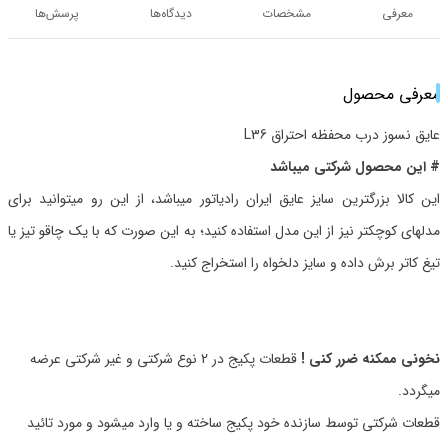
معرفی
مشخصات
دیدگاه‌ها
پرسش‌ها
معرفی محصول
عایق نسوز درب محفظه احتراق L36
# این محصول شرکتی میباشد
این کالا بزرگترین سایز عایق ایران رادیاتور میباشد، از این رو میتوانید برای
مدلهای کوچکتر نیز از این مدل استفاده کنید؛ به این صورت که با یک چاقو تیز یا
تیغ کاتر برش داده و سایز دلخواه را استخراج کنید.
نخونی ممکنه ضرر کنی !
قطعات پکیج در 2 نوع شرکتی و غیر شرکتی عرضه
میگردد.
قطعات شرکتی توسط سازنده خود پکیج ساخته و یا وارد میشود و مورد تائید