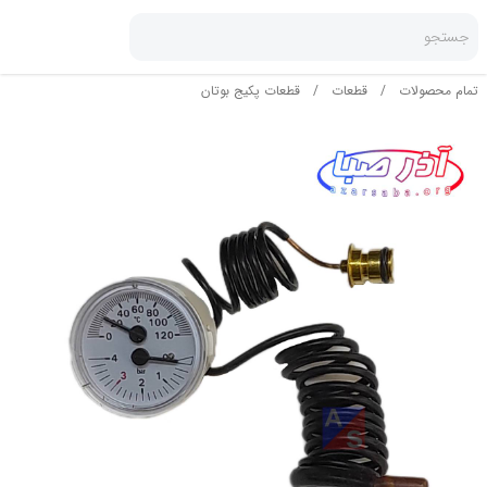
جستجو
تمام محصولات
/
قطعات
/
قطعات پکیج بوتان