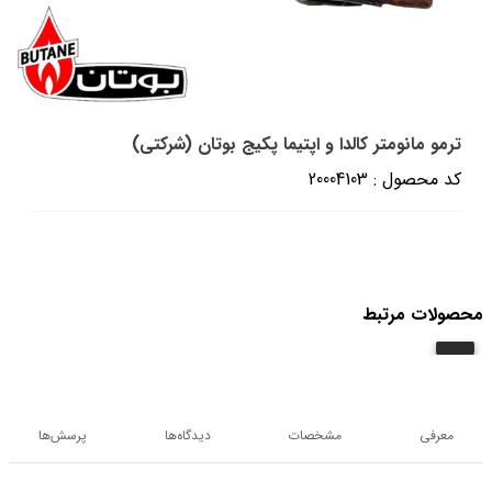
ترمو مانومتر کالدا و اپتیما پکیج بوتان (شرکتی)
کد محصول : 20004103
محصولات مرتبط
معرفی
مشخصات
دیدگاه‌ها
پرسش‌ها