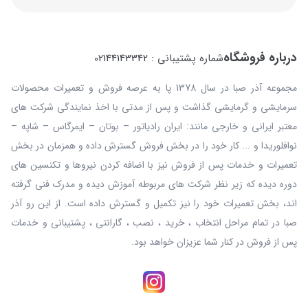
درباره فروشگاه
شماره پشتیبانی : 02144143342
مجموعه آذر صبا در سال 1378 پا به عرصه فروش و تعمیرات محصولات
سرمایشی و گرمایشی گذاشت و پس از مدتی با اخذ نمایندگی شرکت های
معتبر ایرانی و خارجی مانند: ایران رادیاتور – بوتان – ایمرگاس – شاپه –
نوافلوریدا و ... کار خود را در بخش فروش گسترش داده و همزمان در بخش
تعمیرات و خدمات پس از فروش نیز با اضافه کردن نیروها و تکنسین های
دوره دیده که زیر نظر شرکت های مربوطه آموزش دیده و مدرک فنی گرفته
اند، بخش تعمیرات خود را نیز تکمیل و گسترش داده است. از این رو آذر
صبا در تمام مراحل انتخاب ، خرید ، نصب ، گارانتی ، پشتیبانی و خدمات
پس از فروش در کنار شما عزیزان خواهد بود.