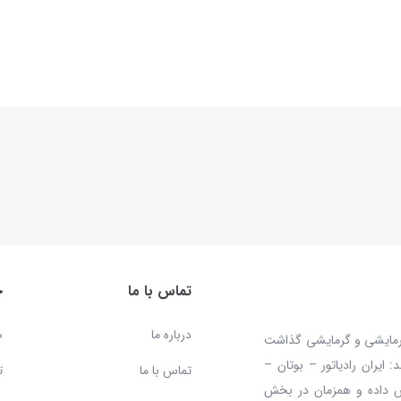
تماس با ما
خ
درباره ما
ص
 محصولات سرمایشی و گرمایشی گذاشت
ایران رادیاتور – بوتان –
تماس با ما
ت
ش داده و همزمان در بخش