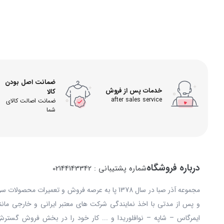
ضمانت اصل بودن
خدمات پس از فروش
کالا
after sales service
ضمانت اصالت کالای
شما
درباره فروشگاه
شماره پشتیبانی : 02144143342
مجموعه آذر صبا در سال 1378 پا به عرصه فروش و تعمیرات
و پس از مدتی با اخذ نمایندگی شرکت های معتبر ایرانی و خارجی مانند: 
ایمرگاس – شاپه – نوافلوریدا و ... کار خود را در بخش فروش گستر