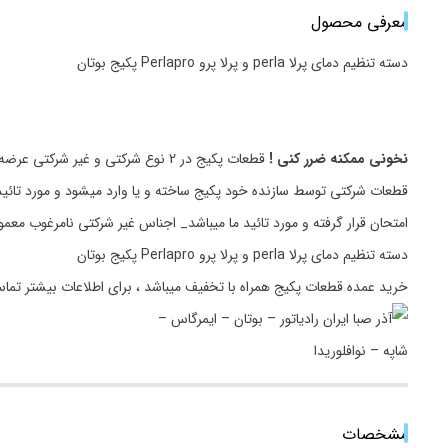
معرفی محصول
دسته تنظیم دمای پرلا perla و پرلا پرو Perlapro پکیج بوتان
نخونی ممکنه ضرر کنی !
قطعات پکیج در 2 نوع شرکتی و غیر شرکتی عرضه میگردد.
قطعات شرکتی توسط سازنده خود پکیج ساخته و یا وارد میشود و مورد تائید
امتحان قرار گرفته و مورد تائید ما میباشد_ اجناس غیر شرکتی نامرغوب مع
دسته تنظیم دمای پرلا perla و پرلا پرو Perlapro پکیج بوتان
خرید عمده قطعات پکیج همراه با تخفیف میباشد ، برای اطلاعات بیشتر تما
مشخصات