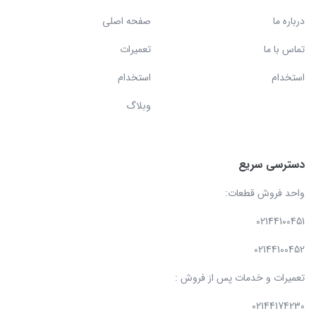
درباره ما
صفحه اصلی
تماس با ما
تعمیرات
استخدام
استخدام
وبلاگ
دسترسی سریع
واحد فروش قطعات:
02144100451
02144100452
تعمیرات و خدمات پس از فروش :
02144174230