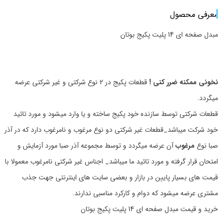
معرفی محصول
مبدل صفحه ای 14 پلیت پکیج بوتان
نخونی ممکنه ضرر کنی !
قطعات پکیج در 2 نوع شرکتی و غیر شرکتی عرضه
میگردد.
قطعات شرکتی توسط سازنده خود پکیج ساخته و یا وارد میشود و مورد تائید
خود شرکت میباشد_قطعات غیر شرکتی دو نوع مرغوب و نامرغوب دارد که در آذر
صبا نوع
مرغوب
آن عرضه میگردد و توسط مجموعه آذر صبا مورد آزمایش و
امتحان قرار گرفته و مورد تائید ما میباشد_ اجناس غیر شرکتی نامرغوب معمولا با
قیمت های بسیار پایین در بازار و بعضی سایت های اینترنتی جهت جذب
مشتری عرضه میشود که دوام و کارکرد مناسبی ندارند.
خرید و قیمت مبدل صفحه ای 14 پلیت پکیج بوتان