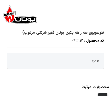
فلوسوییچ سه راهه پکیج بوتان (غیر شرکتی مرغوب)
کد محصول : 0912117
موجود
محصولات مرتبط