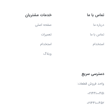
تماس با ما
خدمات مشتریان
درباره ما
صفحه اصلی
تماس با ما
تعمیرات
استخدام
استخدام
وبلاگ
دسترسی سریع
واحد فروش قطعات:
02144100451
02144100452