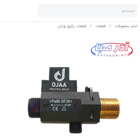
جستجو
تمام محصولات
/
قطعات
/
قطعات پکیج بوتان