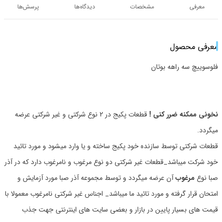
معرفی
مشخصات
دیدگاه‌ها
پرسش‌ها
معرفی محصول
فلوسوییچ سه راهه بوتان
نخونی ممکنه ضرر کنی !
قطعات پکیج در 2 نوع شرکتی و غیر شرکتی عرضه
میگردد.
قطعات شرکتی توسط سازنده خود پکیج ساخته و یا وارد میشود و مورد تائید
خود شرکت میباشد_قطعات غیر شرکتی دو نوع مرغوب و نامرغوب دارد که در آذر
صبا نوع
مرغوب
آن عرضه میگردد و توسط مجموعه آذر صبا مورد آزمایش و
امتحان قرار گرفته و مورد تائید ما میباشد_ اجناس غیر شرکتی نامرغوب معمولا با
قیمت های بسیار پایین در بازار و بعضی سایت های اینترنتی جهت جذب