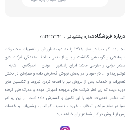
درباره فروشگاه
شماره پشتیبانی : 02144143342
مجموعه آذر صبا در سال 1378 پا به عرصه فروش و تعمیرات محصولات
سرمایشی و گرمایشی گذاشت و پس از مدتی با اخذ نمایندگی شرکت های
معتبر ایرانی و خارجی مانند: ایران رادیاتور – بوتان – ایمرگاس – شاپه –
نوافلوریدا و ... کار خود را در بخش فروش گسترش داده و همزمان در بخش
تعمیرات و خدمات پس از فروش نیز با اضافه کردن نیروها و تکنسین های
دوره دیده که زیر نظر شرکت های مربوطه آموزش دیده و مدرک فنی گرفته
اند، بخش تعمیرات خود را نیز تکمیل و گسترش داده است. از این رو آذر
صبا در تمام مراحل انتخاب ، خرید ، نصب ، گارانتی ، پشتیبانی و خدمات
پس از فروش در کنار شما عزیزان خواهد بود.