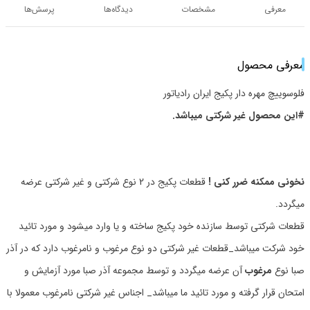
معرفی
مشخصات
دیدگاه‌ها
پرسش‌ها
معرفی محصول
فلوسوییچ مهره دار پکیج ایران رادیاتور
#این محصول غیر شرکتی میباشد.
نخونی ممکنه ضرر کنی !
قطعات پکیج در 2 نوع شرکتی و غیر شرکتی عرضه
میگردد.
قطعات شرکتی توسط سازنده خود پکیج ساخته و یا وارد میشود و مورد تائید
خود شرکت میباشد_قطعات غیر شرکتی دو نوع مرغوب و نامرغوب دارد که در آذر
صبا نوع
مرغوب
آن عرضه میگردد و توسط مجموعه آذر صبا مورد آزمایش و
امتحان قرار گرفته و مورد تائید ما میباشد_ اجناس غیر شرکتی نامرغوب معمولا با