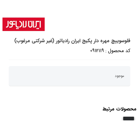
فلوسوییچ مهره دار پکیج ایران رادیاتور (غیر شرکتی مرغوب)
کد محصول : 0912119
موجود
محصولات مرتبط