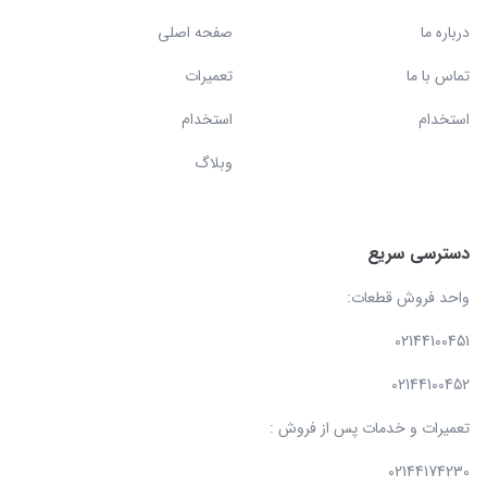
درباره ما
صفحه اصلی
تماس با ما
تعمیرات
استخدام
استخدام
وبلاگ
دسترسی سریع
واحد فروش قطعات:
02144100451
02144100452
تعمیرات و خدمات پس از فروش :
02144174230