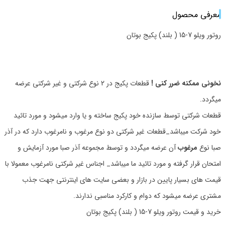
معرفی محصول
روتور ویلو 7-15 ( بلند) پکیج بوتان
نخونی ممکنه ضرر کنی !
قطعات پکیج در 2 نوع شرکتی و غیر شرکتی عرضه
میگردد.
قطعات شرکتی توسط سازنده خود پکیج ساخته و یا وارد میشود و مورد تائید
خود شرکت میباشد_قطعات غیر شرکتی دو نوع مرغوب و نامرغوب دارد که در آذر
صبا نوع
مرغوب
آن عرضه میگردد و توسط مجموعه آذر صبا مورد آزمایش و
امتحان قرار گرفته و مورد تائید ما میباشد_ اجناس غیر شرکتی نامرغوب معمولا با
قیمت های بسیار پایین در بازار و بعضی سایت های اینترنتی جهت جذب
مشتری عرضه میشود که دوام و کارکرد مناسبی ندارند.
خرید و قیمت روتور ویلو 7-15 ( بلند) پکیج بوتان