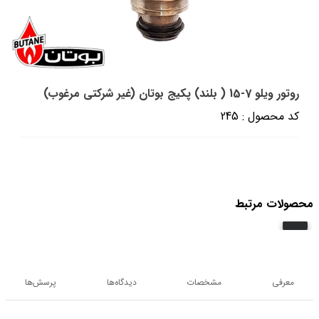
روتور ویلو 7-15 ( بلند) پکیج بوتان (غیر شرکتی مرغوب)
کد محصول : 245
محصولات مرتبط
معرفی
مشخصات
دیدگاه‌ها
پرسش‌ها