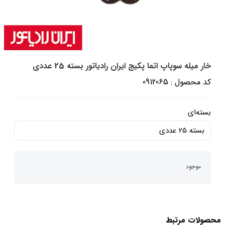
خار میله سوپاپ اتما پکیج ایران رادیاتور بسته 25 عددی
کد محصول : 0912065
بسته‌ای
بسته 25 عددی
موجود
محصولات مرتبط