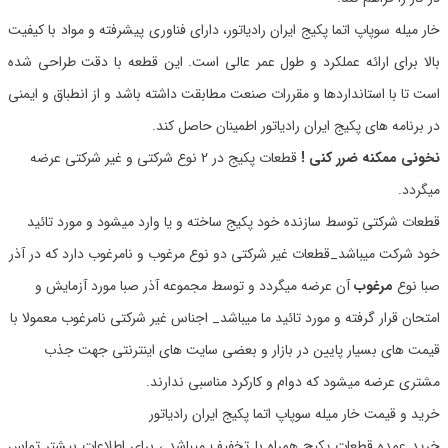
خار میله سوپاپ اتما پکیج ایران رادیاتور، دارای فناوری پیشرفته و مواد با کیفیت
بالا برای ارائه عملکرد و طول عمر عالی است. این قطعه با دقت طراحی شده
است تا با استانداردها و مقررات صنعت مطابقت داشته باشد و از انطباق و ایمنی
در برنامه های پکیج ایران رادیاتور اطمینان حاصل کند.
نخونی ممکنه ضرر کنی !
قطعات پکیج در 2 نوع شرکتی و غیر شرکتی عرضه
میگردد.
قطعات شرکتی توسط سازنده خود پکیج ساخته و یا وارد میشود و مورد تائید
خود شرکت میباشد_قطعات غیر شرکتی دو نوع مرغوب و نامرغوب دارد که در آذر
صبا نوع
مرغوب
آن عرضه میگردد و توسط مجموعه آذر صبا مورد آزمایش و
امتحان قرار گرفته و مورد تائید ما میباشد_ اجناس غیر شرکتی نامرغوب معمولا با
قیمت های بسیار پایین در بازار و بعضی سایت های اینترنتی جهت جذب
مشتری عرضه میشود که دوام و کارکرد مناسبی ندارند.
خرید و قیمت خار میله سوپاپ اتما پکیج ایران رادیاتور
خرید عمده قطعات پکیج همراه با تخفیف میباشد ، برای اطلاعات بیشتر تماس