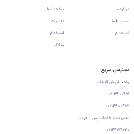
درباره ما
صفحه اصلی
تماس با ما
تعمیرات
استخدام
استخدام
وبلاگ
دسترسی سریع
واحد فروش قطعات:
02144100451
02144100452
تعمیرات و خدمات پس از فروش :
02144174230