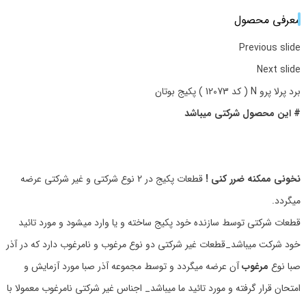
معرفی محصول
Previous slide
Next slide
برد پرلا پرو N ( کد 12073 ) پکیج بوتان
# این محصول شرکتی میباشد
نخونی ممکنه ضرر کنی !
قطعات پکیج در 2 نوع شرکتی و غیر شرکتی عرضه
میگردد.
قطعات شرکتی توسط سازنده خود پکیج ساخته و یا وارد میشود و مورد تائید
خود شرکت میباشد_قطعات غیر شرکتی دو نوع مرغوب و نامرغوب دارد که در آذر
صبا نوع
مرغوب
آن عرضه میگردد و توسط مجموعه آذر صبا مورد آزمایش و
امتحان قرار گرفته و مورد تائید ما میباشد_ اجناس غیر شرکتی نامرغوب معمولا با