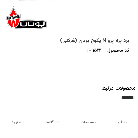
برد پرلا پرو N پکیج بوتان (شرکتی)
کد محصول : 20015220
محصولات مرتبط
معرفی
مشخصات
دیدگاه‌ها
پرسش‌ها