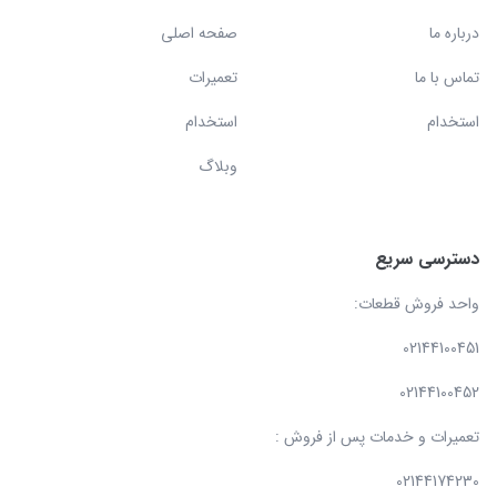
درباره ما
صفحه اصلی
تماس با ما
تعمیرات
استخدام
استخدام
وبلاگ
دسترسی سریع
واحد فروش قطعات:
02144100451
02144100452
تعمیرات و خدمات پس از فروش :
02144174230