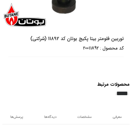
توربین فلومتر بیتا پکیج بوتان کد 11892 (شرکتی)
کد محصول : 20011892
محصولات مرتبط
معرفی
مشخصات
دیدگاه‌ها
پرسش‌ها