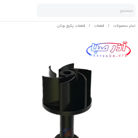
جستجو
تمام محصولات
/
قطعات
/
قطعات پکیج بوتان