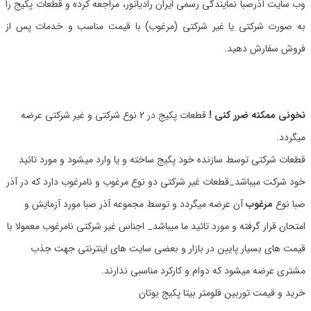
وب سایت آذرصبا نمایندگی رسمی ایران رادیاتور، مراجعه کرده و قطعات پکیج را
به صورت شرکتی یا غیر شرکتی (مرغوب) با قیمت مناسب و خدمات پس از
فروش سفارش دهید.
نخونی ممکنه ضرر کنی !
قطعات پکیج در 2 نوع شرکتی و غیر شرکتی عرضه
میگردد.
قطعات شرکتی توسط سازنده خود پکیج ساخته و یا وارد میشود و مورد تائید
خود شرکت میباشد_قطعات غیر شرکتی دو نوع مرغوب و نامرغوب دارد که در آذر
صبا نوع
مرغوب
آن عرضه میگردد و توسط مجموعه آذر صبا مورد آزمایش و
امتحان قرار گرفته و مورد تائید ما میباشد_ اجناس غیر شرکتی نامرغوب معمولا با
قیمت های بسیار پایین در بازار و بعضی سایت های اینترنتی جهت جذب
مشتری عرضه میشود که دوام و کارکرد مناسبی ندارند.
خرید و قیمت توربین فلومتر بیتا پکیج بوتان