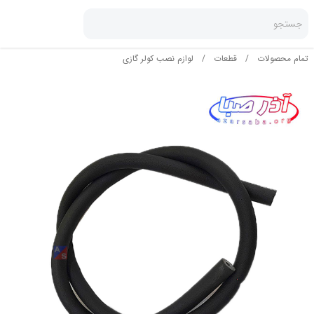
جستجو
تمام محصولات
/
قطعات
/
لوازم نصب کولر گازی