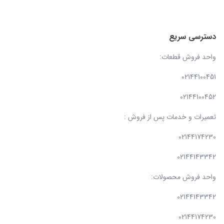
دسترسی سریع
واحد فروش قطعات:
02144100451
02144100452
تعمیرات و خدمات پس از فروش :
02144174230
02144143342
واحد فروش محصولات:
02144143342
02144174230