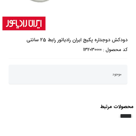
دودکش دوجداره پکیج ایران رادیاتور رابط 25 سانتی
کد محصول : 132030000
موجود
محصولات مرتبط