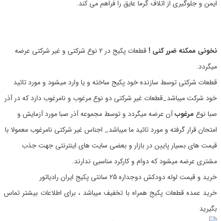
ایمن و جلوگیری از اتلاف گرما عایق را فراهم می کند.
نخونی ممکنه ضرر کنی !
قطعات پکیج در 2 نوع شرکتی و غیر شرکتی عرضه
میگردد.
قطعات شرکتی توسط سازنده خود پکیج ساخته و یا وارد میشود و مورد تائید
خود شرکت میباشد_قطعات غیر شرکتی دو نوع مرغوب و نامرغوب دارد که در آذر
صبا نوع
مرغوب
آن عرضه میگردد و توسط مجموعه آذر صبا مورد آزمایش و
امتحان قرار گرفته و مورد تائید ما میباشد_ اجناس غیر شرکتی نامرغوب معمولا با
قیمت های بسیار پایین در بازار و بعضی سایت های اینترنتی جهت جذب
مشتری عرضه میشود که دوام و کارکرد مناسبی ندارند.
خرید و قیمت لوله دودکش دوجداره 25 سانتی پکیج ایران رادیاتور
خرید عمده قطعات پکیج همراه با تخفیف میباشد ، برای اطلاعات بیشتر تماس
بگیرید