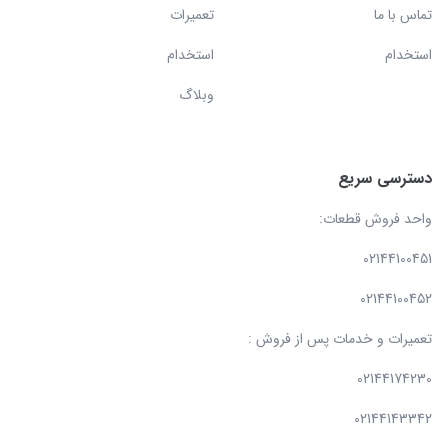
تماس با ما
تعمیرات
استخدام
استخدام
وبلاگ
دسترسی سریع
واحد فروش قطعات:
02144100451
02144100452
تعمیرات و خدمات پس از فروش :
02144174230
02144143342