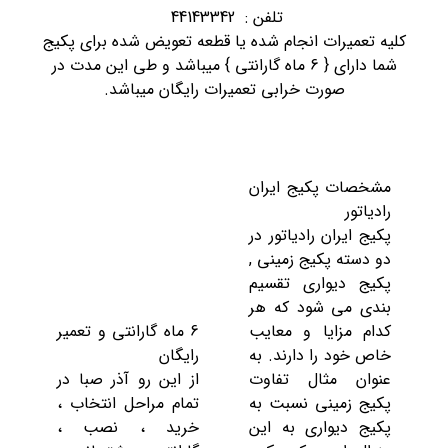
تلفن : 44143342
کلیه تعمیرات انجام شده یا قطعه تعویض شده برای پکیج
شما دارای { 6 ماه گارانتی } میباشد و طی این مدت در
صورت خرابی تعمیرات رایگان میباشد.
مشخصات پکیج ایران
رادیاتور
پکیج ایران رادیاتور در
دو دسته پکیج زمینی ,
پکیج دیواری تقسیم
بندی می شود که هر
کدام مزایا و معایب
6 ماه گارانتی و تعمیر
خاص خود را دارند. به
رایگان
عنوان مثال تفاوت
از این رو آذر صبا در
پکیج زمینی نسبت به
تمام مراحل انتخاب ،
پکیج دیواری به این
خرید ، نصب ،