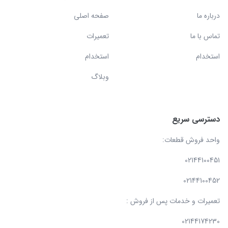
درباره ما
صفحه اصلی
تماس با ما
تعمیرات
استخدام
استخدام
وبلاگ
دسترسی سریع
واحد فروش قطعات:
02144100451
02144100452
تعمیرات و خدمات پس از فروش :
02144174230