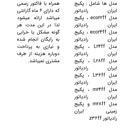
مدل ها شامل : پکیج
همراه با فاکتور رسمی
ایران رادیاتور
که دارای 6 ماه گارانتی
مدل eco22ff ، پکیج
میباشد ارائه میشود
ایران رادیاتور
لذا در این مدت هر
مدل eco24ff ، پکیج
گونه مشکل یا خرابی
ایران رادیاتور
به رایگان انجام شده
مدل L24ff ، پکیج
و نیازی به پرداخت
ایران رادیاتور
دوباره هزینه از طرف
مدل L28ff ، پکیج
مشتری نمیباشد.
ایران رادیاتور
مدل L36ff ، پکیج
ایران رادیاتور
مدل m24ff ، پکیج
ایران رادیاتور
مدل m28ff و پکیج
زمینی ایران
رادیاتور z36ff