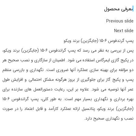
معرفی محصول
Previous slide
Next slide
پمپ گرندفوس 6-15 (جایگزین) برند ویکو
پس از بررسی به نظر می رسد که پمپ گراندفوس 6-15 (جایگزین) برند ویکو،
در پکیج گازی ایمرگاس استفاده می شود. اطمینان از سازگاری و نصب صحیح هر
دو مؤلفه برای بهینه سازی عملکرد آنها ضروری است. نگهداری و بازرسی منظم
پمپ و پکیج گاز برای جلوگیری از بروز هرگونه مشکل احتمالی و افزایش طول
عمر آنها توصیه می شود. علاوه بر این، رعایت دستورالعمل های سازنده برای
بهره برداری و نگهداری بسیار مهم است. به طور کلی، پمپ گراندفوس 6-15
(جایگزین) برند ویکو، پتانسیل ارائه عملکرد کارآمد و قابل اعتماد را در صورت
نصب و نگهداری صحیح دارد.