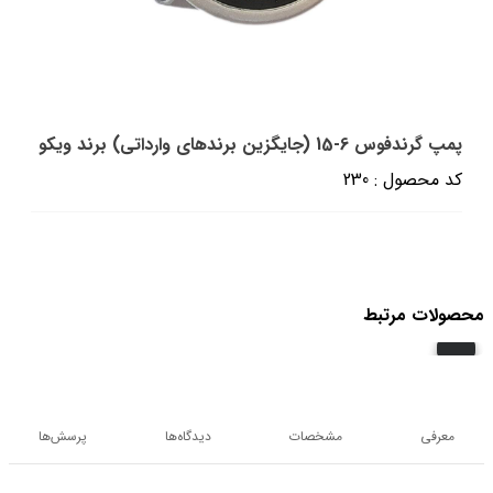
پمپ گرندفوس 6-15 (جایگزین برندهای وارداتی) برند ویکو
کد محصول : 230
محصولات مرتبط
معرفی
مشخصات
دیدگاه‌ها
پرسش‌ها