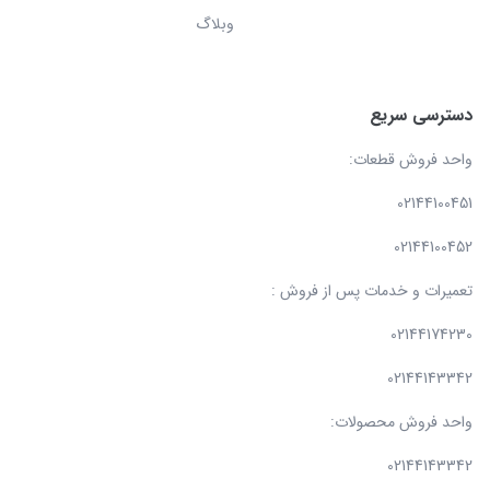
وبلاگ
دسترسی سریع
واحد فروش قطعات:
02144100451
02144100452
تعمیرات و خدمات پس از فروش :
02144174230
02144143342
واحد فروش محصولات:
02144143342