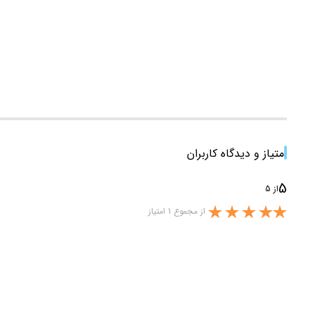
امتیاز و دیدگاه کاربران
5
از 5
از مجموع 1 امتیاز