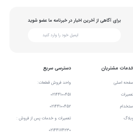
برای آگاهی از آخرین اخبار در خبرنامه ما عضو شوید
دمات مشتریان
دسترسی سریع
فحه اصلی
واحد فروش قطعات:
عمیرات
02144100451
ستخدام
02144100452
بلاگ
تعمیرات و خدمات پس از فروش :
02144174230