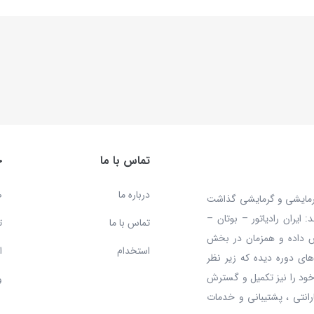
تماس با ما
خ
درباره ما
ص
 محصولات سرمایشی و گرمایشی گذاشت
ایران رادیاتور – بوتان –
تماس با ما
ت
ش داده و همزمان در بخش
استخدام
ا
ای دوره دیده که زیر نظر
ود را نیز تکمیل و گسترش
و
رانتی ، پشتیبانی و خدمات