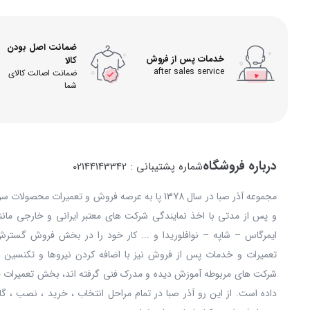
ضمانت اصل بودن
خدمات پس از فروش
کالا
after sales service
ضمانت اصالت کالای
شما
درباره فروشگاه
شماره پشتیبانی : 02144143342
مجموعه آذر صبا در سال 1378 پا به عرصه فروش و تعمیرات
و پس از مدتی با اخذ نمایندگی شرکت های معتبر ایرانی و خارجی مانند: 
ایمرگاس – شاپه – نوافلوریدا و ... کار خود را در بخش فروش گستر
تعمیرات و خدمات پس از فروش نیز با اضافه کردن نیروها و تکنسین ه
شرکت های مربوطه آموزش دیده و مدرک فنی گرفته اند، بخش تعمیرات خ
داده است. از این رو آذر صبا در تمام مراحل انتخاب ، خرید ، نصب ، گا