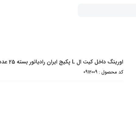
اورینگ داخل کیت ال L پکیج ایران رادیاتور بسته 25 عددی
کد محصول : 0912009