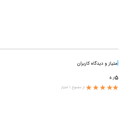
امتیاز و دیدگاه کاربران
5
از 5
از مجموع 1 امتیاز