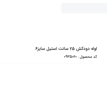
لوله دودکش 25 سانت استیل سایز6
کد محصول : 0935020