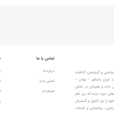
تماس با ما
خ
درباره ما
ص
 محصولات سرمایشی و گرمایشی گذاشت
ایران رادیاتور – بوتان –
تماس با ما
ت
ش داده و همزمان در بخش
استخدام
ا
ای دوره دیده که زیر نظر
ود را نیز تکمیل و گسترش
و
رانتی ، پشتیبانی و خدمات