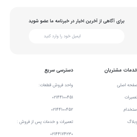
برای آگاهی از آخرین اخبار در خبرنامه ما عضو شوید
دمات مشتریان
دسترسی سریع
فحه اصلی
واحد فروش قطعات:
عمیرات
02144100451
ستخدام
02144100452
بلاگ
تعمیرات و خدمات پس از فروش :
02144174230