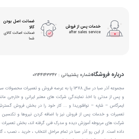
ضمانت اصل بودن
خدمات پس از فروش
کالا
after sales service
ضمانت اصالت کالای
شما
درباره فروشگاه
شماره پشتیبانی : 02144143342
مجموعه آذر صبا در سال 1378 پا به عرصه فروش و تعمیرات
و پس از مدتی با اخذ نمایندگی شرکت های معتبر ایرانی و خارجی مانند: 
ایمرگاس – شاپه – نوافلوریدا و ... کار خود را در بخش فروش گستر
تعمیرات و خدمات پس از فروش نیز با اضافه کردن نیروها و تکنسین ه
شرکت های مربوطه آموزش دیده و مدرک فنی گرفته اند، بخش تعمیرات خ
داده است. از این رو آذر صبا در تمام مراحل انتخاب ، خرید ، نصب ، گا