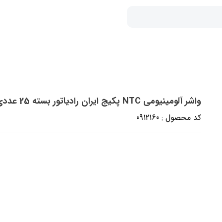
واشر آلومینیومی NTC پکیج ایران رادیاتور بسته 25 عددی
کد محصول : 0912160