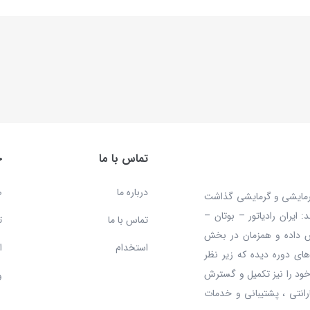
تماس با ما
خ
درباره ما
ص
 محصولات سرمایشی و گرمایشی گذاشت
ایران رادیاتور – بوتان –
تماس با ما
ت
ش داده و همزمان در بخش
استخدام
ا
ای دوره دیده که زیر نظر
ود را نیز تکمیل و گسترش
و
رانتی ، پشتیبانی و خدمات