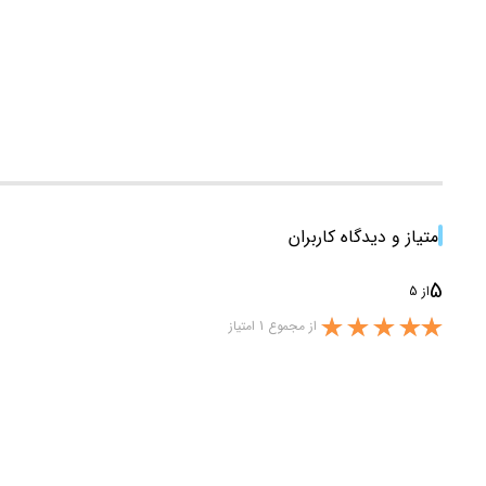
امتیاز و دیدگاه کاربران
5
از 5
از مجموع 1 امتیاز