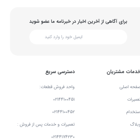
برای آگاهی از آخرین اخبار در خبرنامه ما عضو شوید
دمات مشتریان
دسترسی سریع
فحه اصلی
واحد فروش قطعات:
عمیرات
02144100451
ستخدام
02144100452
بلاگ
تعمیرات و خدمات پس از فروش :
02144174230