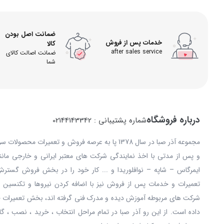
ضمانت اصل بودن
خدمات پس از فروش
کالا
after sales service
ضمانت اصالت کالای
شما
درباره فروشگاه
شماره پشتیبانی : 02144143342
مجموعه آذر صبا در سال 1378 پا به عرصه فروش و تعمیرات
و پس از مدتی با اخذ نمایندگی شرکت های معتبر ایرانی و خارجی مانند: 
ایمرگاس – شاپه – نوافلوریدا و ... کار خود را در بخش فروش گستر
تعمیرات و خدمات پس از فروش نیز با اضافه کردن نیروها و تکنسین ه
شرکت های مربوطه آموزش دیده و مدرک فنی گرفته اند، بخش تعمیرات خ
داده است. از این رو آذر صبا در تمام مراحل انتخاب ، خرید ، نصب ، گا