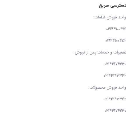
دسترسی سریع
واحد فروش قطعات:
02144100451
02144100452
تعمیرات و خدمات پس از فروش :
02144174230
02144143342
واحد فروش محصولات:
02144143342
02144174230