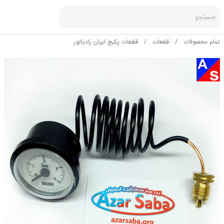
جستجو
تمام محصولات
/
قطعات
/
قطعات پکیج ایران رادیاتور