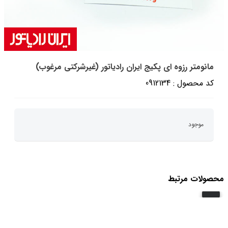
مانومتر رزوه ای پکیج ایران رادیاتور (غیرشرکتی مرغوب)
کد محصول : 0912134
موجود
محصولات مرتبط