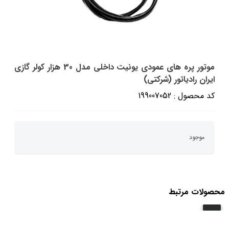
موتور پره های عمودی یونیت داخلی مدل 30 هزار کولر گازی
ایران رادیاتور (شرکتی)
کد محصول : 199007052
موجود
محصولات مرتبط