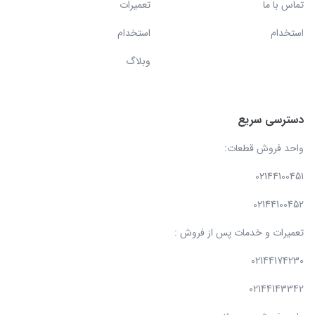
تماس با ما
تعمیرات
استخدام
استخدام
وبلاگ
دسترسی سریع
واحد فروش قطعات:
02144100451
02144100452
تعمیرات و خدمات پس از فروش :
02144174230
02144143342