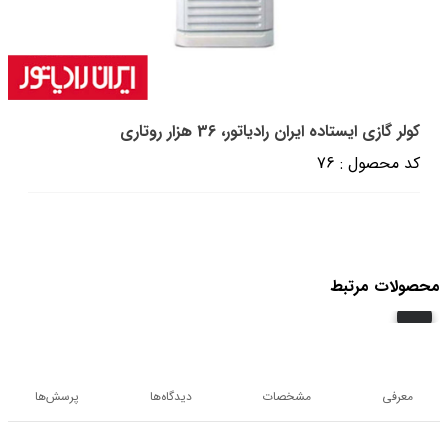
کولر گازی ایستاده ایران رادیاتور، 36 هزار روتاری
کد محصول : 76
محصولات مرتبط
معرفی
مشخصات
دیدگاه‌ها
پرسش‌ها