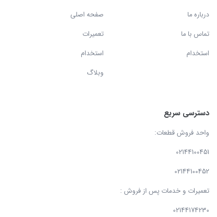
درباره ما
صفحه اصلی
تماس با ما
تعمیرات
استخدام
استخدام
وبلاگ
دسترسی سریع
واحد فروش قطعات:
02144100451
02144100452
تعمیرات و خدمات پس از فروش :
02144174230