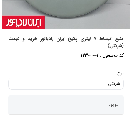
منبع انبساط 7 لیتری پکیج ایران رادیاتور خرید و قیمت
(شرکتی)
کد محصول : 223000002
نوع
شرکتی
موجود