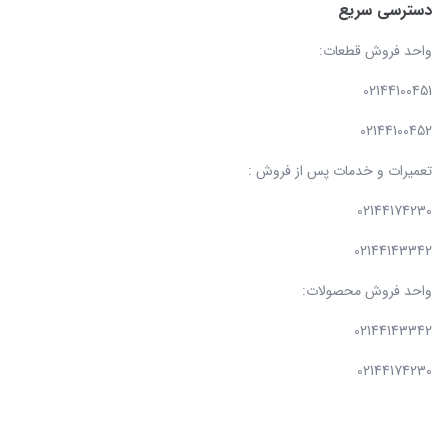
دسترسی سریع
واحد فروش قطعات:
02144100451
02144100452
تعمیرات و خدمات پس از فروش :
02144174230
02144143342
واحد فروش محصولات:
02144143342
02144174230