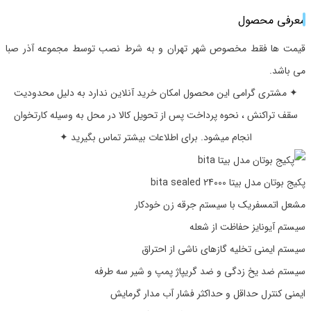
معرفی محصول
قیمت ها فقط مخصوص شهر تهران و به شرط نصب توسط مجموعه آذر صبا
می باشد.
✦ مشتری گرامی این محصول امکان خرید آنلاین ندارد به دلیل محدودیت
سقف تراکنش ، نحوه پرداخت پس از تحویل کالا در محل به وسیله کارتخوان
انجام میشود. برای اطلاعات بیشتر تماس بگیرید ✦
پکیج بوتان مدل بیتا 24000 bita sealed
مشعل اتمسفریک با سیستم جرقه زن خودکار
سیستم آیونایز حفاظت از شعله
سیستم ایمنی تخلیه گازهای ناشی از احتراق
سیستم ضد یخ زدگی و ضد گریپاژ پمپ و شیر سه ‌طرفه
ایمنی کنترل حداقل و حداکثر فشار آب مدار گرمایش