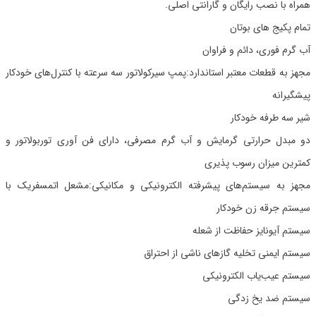
همراه با نصب رایگان و گارانتی اصلی.
تمام پکیج های بوتان
آب گرم فوری، دائم و فراوان
مجهز به قطعات معتبر استاندارد:پمپ سیرکولاتور سه سرعته با کنترل‌های خودکار
پیشگیرانه
شیر سه طرفه خودکار
دو مبدل حرارتی گرمایش و آب گرم مصرفی، دارای فن آوری توربولاتور و
کمترین میزان رسوب پذیری
مجهز به سیستم‌های پیشرفته الکترونیکی و مکانیکی:مشعل اتمسفریک با
سیستم جرقه زن خودکار
سیستم آیونایز حفاظت از شعله
سیستم ایمنی تخلیه گازهای ناشی از احتراق
سیستم عیب‌یاب الکترونیکی
سیستم ضد یخ زدگی