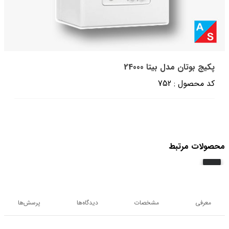
پکیج بوتان مدل بیتا 24000
کد محصول : 752
محصولات مرتبط
معرفی
مشخصات
دیدگاه‌ها
پرسش‌ها