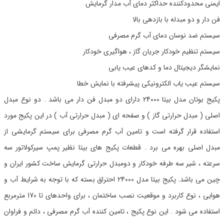
ایمنی محدودکننده حداکثر دمای آب مدار گرمایش
فن دار و دو مبدله با بازدهی بالا
سیستم ضد نوسان دمای آب گرم مصرفی
سیستم تنظیم خودکار جریان گاز ، هواگیری خودکار
نمایشگر دیجیتال دما و کدهای عیب یابی
سیستم عیب یاب الکترونیکی پیشرفته با نمایش خطا
پکیج بوتان مدل بیتا 24000 دارای دو مبدل فن دار می باشد . دو نوع مبدل
اصلی ( مبدل حرارتی گاز ) و صفحه ای ( مبدل حرارتی آب ) در این پکیج مورد
استفاده قرار گرفته است و تامین آب گرم مصرفی برای سیستم گرمایشی از
مبدل اصلی بهره می برد . قطعات پکیج های بیتا نظیر پمپ سیرکولاتور سه
سرعته ، شیر سه طرفه خودکار و دومبدل حرارتی گرمایش ساخت کشور ایران و
چین می باشد. پکیج بیتا مدل 24000 احتراق بسته که با توجه به شرایط آب و
هوایی ، نوع کاربرد و موقعیت نصب ساختمان ، برای واحدهای تا 170 مترمربع
استفاده می شود . این نوع پکیج ، تامین کننده آب گرم مصرفی ، دائم و فراوان