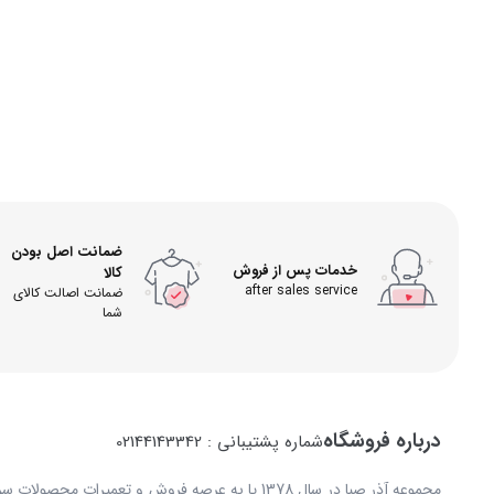
ضمانت اصل بودن
خدمات پس از فروش
کالا
after sales service
ضمانت اصالت کالای
شما
درباره فروشگاه
شماره پشتیبانی : 02144143342
مجموعه آذر صبا در سال 1378 پا به عرصه فروش و تعمیرات