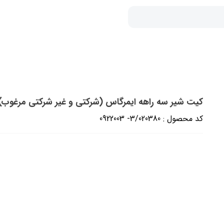
کیت شیر سه راهه ایمرگاس (شرکتی و غیر شرکتی مرغوب)
کد محصول : 3/020380- 0922003