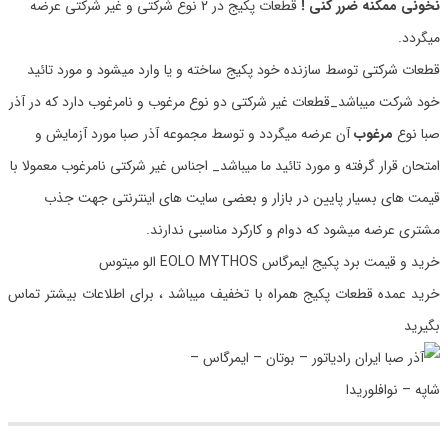
نخونی ممکنه ضرر کنی !
قطعات پکیج در 2 نوع شرکتی و غیر شرکتی عرضه
میگردد.
قطعات شرکتی توسط سازنده خود پکیج ساخته و یا وارد میشود و مورد تائید
خود شرکت میباشد_قطعات غیر شرکتی دو نوع مرغوب و نامرغوب دارد که در آذر
صبا نوع
مرغوب
آن عرضه میگردد و توسط مجموعه آذر صبا مورد آزمایش و
امتحان قرار گرفته و مورد تائید ما میباشد_ اجناس غیر شرکتی نامرغوب معمولا با
قیمت های بسیار پایین در بازار و بعضی سایت های اینترنتی جهت جذب
مشتری عرضه میشود که دوام و کارکرد مناسبی ندارند.
خرید و قیمت برد پکیج ایمرگاس EOLO MYTHOS الو میتوس
خرید عمده قطعات پکیج همراه با تخفیف میباشد ، برای اطلاعات بیشتر تماس
بگیرید