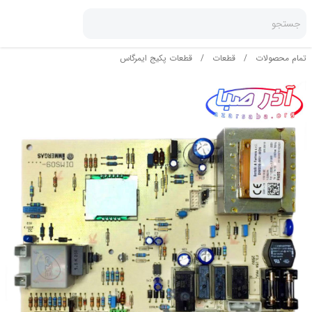
جستجو
تمام محصولات
/
قطعات
/
قطعات پکیج ایمرگاس