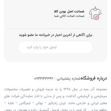
ضمانت اصل بودن کالا
ضمانت اصالت کالای شما
برای آگاهی از آخرین اخبار در خبرنامه ما عضو شوید
درباره فروشگاه
شماره پشتیبانی : 02144143342
مجموعه آذر صبا در سال 1378 پا به عرصه فروش و تعمیرات محصولات
سرمایشی و گرمایشی گذاشت و پس از مدتی با اخذ نمایندگی شرکت های
معتبر ایرانی و خارجی مانند: ایران رادیاتور – بوتان – ایمرگاس – شاپه –
نوافلوریدا و ... کار خود را در بخش فروش گسترش داده و همزمان در بخش