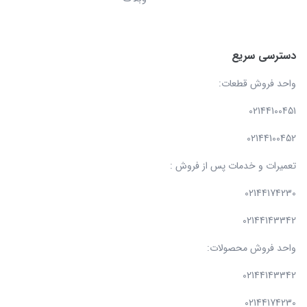
دسترسی سریع
واحد فروش قطعات:
02144100451
02144100452
تعمیرات و خدمات پس از فروش :
02144174230
02144143342
واحد فروش محصولات:
02144143342
02144174230