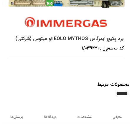
برد پکیج ایمرگاس EOLO MYTHOS الو میتوس (شرکتی)
کد محصول : 1/039231
محصولات مرتبط
معرفی
مشخصات
دیدگاه‌ها
پرسش‌ها